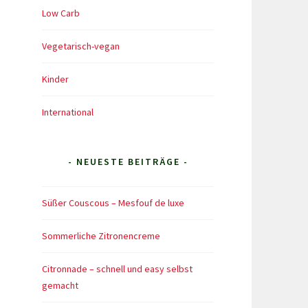
Low Carb
Vegetarisch-vegan
Kinder
International
- NEUESTE BEITRÄGE -
Süßer Couscous – Mesfouf de luxe
Sommerliche Zitronencreme
Citronnade – schnell und easy selbst
gemacht