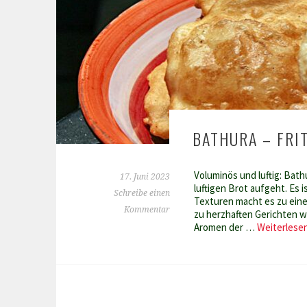
BATHURA – FRI
Voluminös und luftig: Bath
17. Juni 2023
luftigen Brot aufgeht. Es
Schreibe einen
Texturen macht es zu eine
Kommentar
zu herzhaften Gerichten wi
Aromen der …
Weiterlese