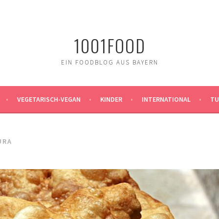
1001FOOD
EIN FOODBLOG AUS BAYERN
VEGETARISCH-VEGAN
KINDER
INTERNATIONAL
TU
URA