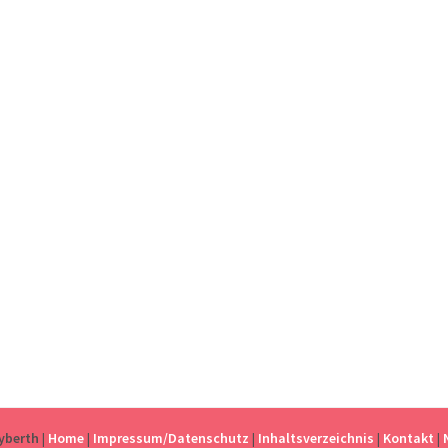
eyberth
|
Home
|
Impressum/Datenschutz
|
Inhaltsverzeichnis
|
Kontakt
|