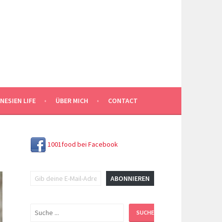
NESIEN LIFE
ÜBER MICH
CONTACT
1001food bei Facebook
Gib deine E-Mail-Adresse ein ...
ABONNIEREN
Suchen
SUCHEN