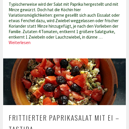
Typischerweise wird der Salat mit Paprika hergestellt und mit
Minze gewürzt. Doch hat die Köchin hier
Variationsmöglichkeiten: gerne geselllt sich auch Eissalat oder
etwas Fenchel dazu, wird Zwiebel weggelassen oder frischer
Koriander statt Minze hinzugefügt, je nach den Vorlieben der
Familie. Zutaten 4 Tomaten, entkernt 1 größere Salatgurke,
entkernt 1 Zwiebeln oder Lauchzwiebel, in dünne …
Tunesischer
Weiterlesen
Salat
–
Slata
Tunsia
FRITTIERTER PAPRIKASALAT MIT EI –
TASTIRA