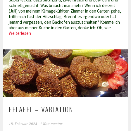
schnell gemacht. Was braucht man mehr? Wenn ich derzeit
(Juli) von meinem Klimagekühlten Zimmer in den Garten gehe,
trifft mich fast der Hitzschlag. Brennt es irgendwo oder hat
jemand vergessen, den Backofen auszuschalten? Komme ich
aber aus meiner Küche in den Garten, denke ich: Oh, wie …
Sommerlicher
Weiterlesen
Kichererbsensalat
FELAFEL – VARIATION
18. Februar 2024
1 Kommentar