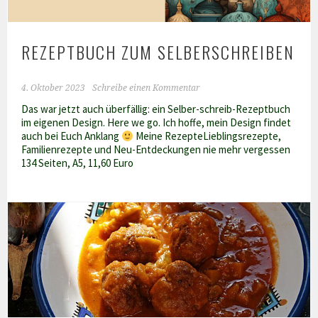
REZEPTBUCH ZUM SELBERSCHREIBEN
4. Oktober 2023
Schreibe einen Kommentar
Das war jetzt auch überfällig: ein Selber-schreib-Rezeptbuch
im eigenen Design. Here we go. Ich hoffe, mein Design findet
auch bei Euch Anklang
Meine RezepteLieblingsrezepte,
Familienrezepte und Neu-Entdeckungen nie mehr vergessen
134 Seiten, A5, 11,60 Euro