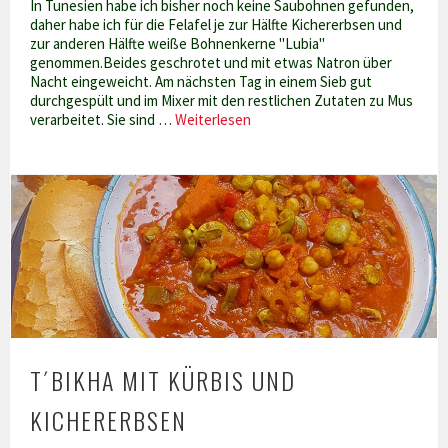
In Tunesien habe ich bisher noch keine Saubohnen gefunden,
daher habe ich für die Felafel je zur Hälfte Kichererbsen und
zur anderen Hälfte weiße Bohnenkerne "Lubia"
genommen.Beides geschrotet und mit etwas Natron über
Nacht eingeweicht. Am nächsten Tag in einem Sieb gut
durchgespült und im Mixer mit den restlichen Zutaten zu Mus
Felafel
verarbeitet. Sie sind …
Weiterlesen
–
Variation
T´BIKHA MIT KÜRBIS UND
KICHERERBSEN