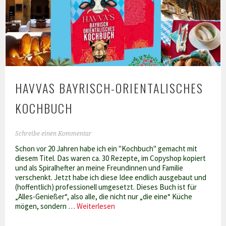
HAVVAS BAYRISCH-ORIENTALISCHES
KOCHBUCH
Schreibe einen Kommentar
Schon vor 20 Jahren habe ich ein "Kochbuch" gemacht mit
diesem Titel. Das waren ca. 30 Rezepte, im Copyshop kopiert
und als Spiralhefter an meine Freundinnen und Familie
verschenkt. Jetzt habe ich diese Idee endlich ausgebaut und
(hoffentlich) professionell umgesetzt. Dieses Buch ist für
„Alles-Genießer“, also alle, die nicht nur „die eine“ Küche
Havvas
mögen, sondern …
Weiterlesen
bayrisch-
orientalisches