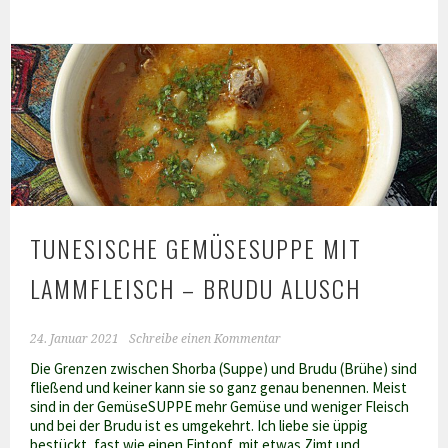
Sardinen
TUNESISCHE GEMÜSESUPPE MIT
LAMMFLEISCH – BRUDU ALUSCH
24. Januar 2021
Schreibe einen Kommentar
Die Grenzen zwischen Shorba (Suppe) und Brudu (Brühe) sind
fließend und keiner kann sie so ganz genau benennen. Meist
sind in der GemüseSUPPE mehr Gemüse und weniger Fleisch
und bei der Brudu ist es umgekehrt. Ich liebe sie üppig
bestückt, fast wie einen Eintopf, mit etwas Zimt und