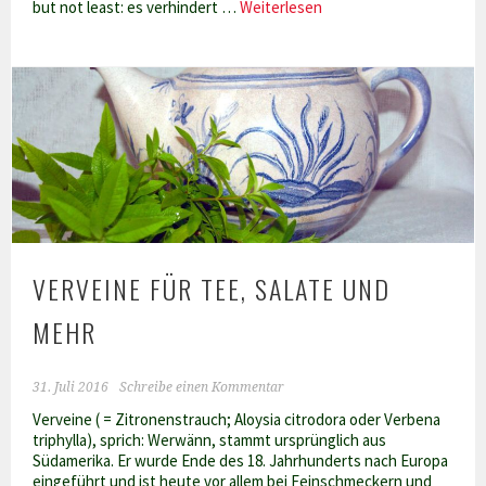
Superfood-
but not least: es verhindert …
Weiterlesen
Kokosöl
VERVEINE FÜR TEE, SALATE UND
MEHR
31. Juli 2016
Schreibe einen Kommentar
Verveine ( = Zitronenstrauch; Aloysia citrodora oder Verbena
triphylla), sprich: Werwänn, stammt ursprünglich aus
Südamerika. Er wurde Ende des 18. Jahrhunderts nach Europa
eingeführt und ist heute vor allem bei Feinschmeckern und