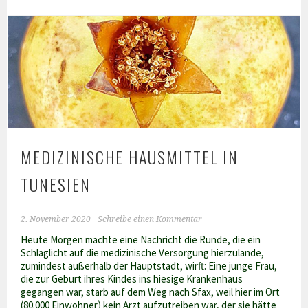
MEDIZINISCHE HAUSMITTEL IN
TUNESIEN
2. November 2020
Schreibe einen Kommentar
Heute Morgen machte eine Nachricht die Runde, die ein
Schlaglicht auf die medizinische Versorgung hierzulande,
zumindest außerhalb der Hauptstadt, wirft: Eine junge Frau,
die zur Geburt ihres Kindes ins hiesige Krankenhaus
gegangen war, starb auf dem Weg nach Sfax, weil hier im Ort
(80.000 Einwohner) kein Arzt aufzutreiben war, der sie hätte