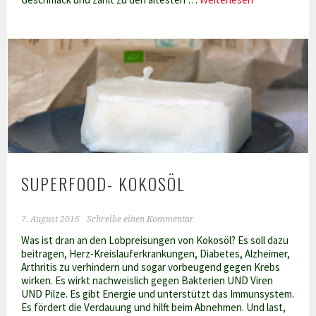
Lila
Ur-
Karotten
SUPERFOOD- KOKOSÖL
7. August 2016
Schreibe einen Kommentar
Was ist dran an den Lobpreisungen von Kokosöl? Es soll dazu
beitragen, Herz-Kreislauferkrankungen, Diabetes, Alzheimer,
Arthritis zu verhindern und sogar vorbeugend gegen Krebs
wirken. Es wirkt nachweislich gegen Bakterien UND Viren
UND Pilze. Es gibt Energie und unterstützt das Immunsystem.
Es fördert die Verdauung und hilft beim Abnehmen. Und last,