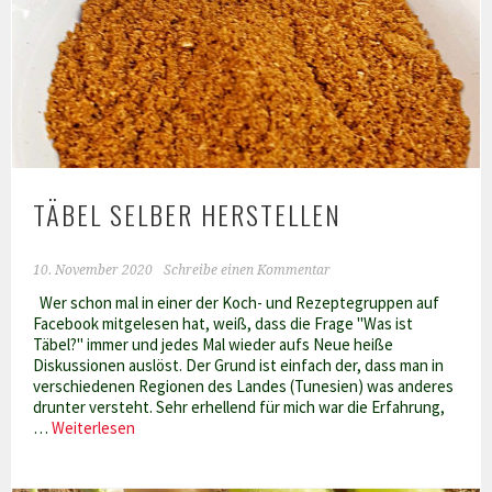
TÄBEL SELBER HERSTELLEN
10. November 2020
Schreibe einen Kommentar
Wer schon mal in einer der Koch- und Rezeptegruppen auf
Facebook mitgelesen hat, weiß, dass die Frage "Was ist
Täbel?" immer und jedes Mal wieder aufs Neue heiße
Diskussionen auslöst. Der Grund ist einfach der, dass man in
verschiedenen Regionen des Landes (Tunesien) was anderes
drunter versteht. Sehr erhellend für mich war die Erfahrung,
Täbel
…
Weiterlesen
selber
herstellen