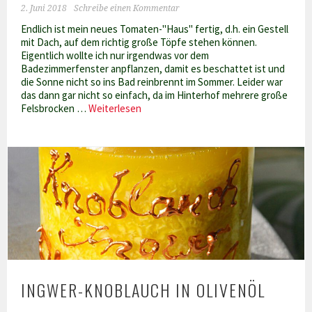
2. Juni 2018
Schreibe einen Kommentar
Endlich ist mein neues Tomaten-"Haus" fertig, d.h. ein Gestell
mit Dach, auf dem richtig große Töpfe stehen können.
Eigentlich wollte ich nur irgendwas vor dem
Badezimmerfenster anpflanzen, damit es beschattet ist und
die Sonne nicht so ins Bad reinbrennt im Sommer. Leider war
das dann gar nicht so einfach, da im Hinterhof mehrere große
Reisetomate
Felsbrocken …
Weiterlesen
&
Co
INGWER-KNOBLAUCH IN OLIVENÖL