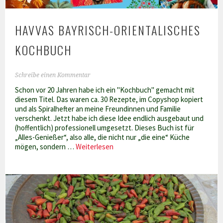
HAVVAS BAYRISCH-ORIENTALISCHES
KOCHBUCH
Schreibe einen Kommentar
Schon vor 20 Jahren habe ich ein "Kochbuch" gemacht mit
diesem Titel. Das waren ca. 30 Rezepte, im Copyshop kopiert
und als Spiralhefter an meine Freundinnen und Familie
verschenkt. Jetzt habe ich diese Idee endlich ausgebaut und
(hoffentlich) professionell umgesetzt. Dieses Buch ist für
„Alles-Genießer“, also alle, die nicht nur „die eine“ Küche
Havvas
mögen, sondern …
Weiterlesen
bayrisch-
orientalisches
Kochbuch