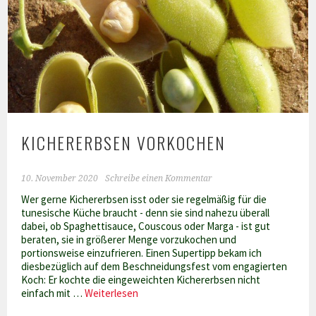
KICHERERBSEN VORKOCHEN
10. November 2020
Schreibe einen Kommentar
Wer gerne Kichererbsen isst oder sie regelmäßig für die
tunesische Küche braucht - denn sie sind nahezu überall
dabei, ob Spaghettisauce, Couscous oder Marga - ist gut
beraten, sie in größerer Menge vorzukochen und
portionsweise einzufrieren. Einen Supertipp bekam ich
diesbezüglich auf dem Beschneidungsfest vom engagierten
Koch: Er kochte die eingeweichten Kichererbsen nicht
Kichererbsen
einfach mit …
Weiterlesen
vorkochen