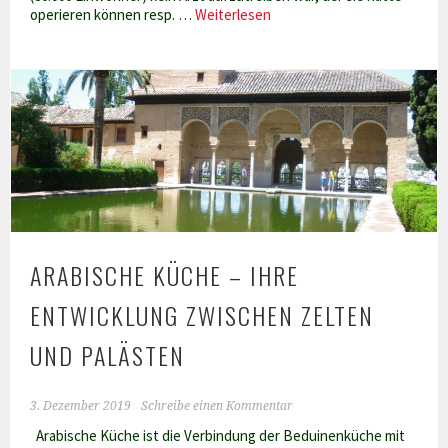
Medizinische
operieren können resp. …
Weiterlesen
Hausmittel
in
Tunesien
ARABISCHE KÜCHE – IHRE
ENTWICKLUNG ZWISCHEN ZELTEN
UND PALÄSTEN
3. Dezember 2019
Schreibe einen Kommentar
Arabische Küche ist die Verbindung der Beduinenküche mit