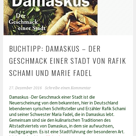
BUCHTIPP: DAMASKUS – DER
GESCHMACK EINER STADT VON RAFIK
SCHAMI UND MARIE FADEL
27. Dezember 2016
Schreibe einen Kommentar
Damaskus -Der Geschmack einer Stadt ist die
Neuerscheinung von dem bekannten, hier in Deutschland
lebendenen syrischen Schriftsteller und Erzähler Rafik Schami
und seiner Schwester Maria Fadel, die in Damaskus lebt.
Gemeinsam sind sie den kulinarischen Traditionen des
Altstadtviertels von Damaskus, in dem sie aufwuchsen,
nachgegangen. Es ist eine Stadtführung der besonderen Art.