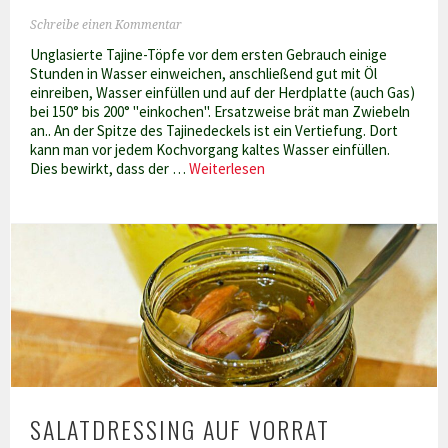
Schreibe einen Kommentar
Unglasierte Tajine-Töpfe vor dem ersten Gebrauch einige
Stunden in Wasser einweichen, anschließend gut mit Öl
einreiben, Wasser einfüllen und auf der Herdplatte (auch Gas)
bei 150° bis 200° "einkochen". Ersatzweise brät man Zwiebeln
an.. An der Spitze des Tajinedeckels ist ein Vertiefung. Dort
kann man vor jedem Kochvorgang kaltes Wasser einfüllen.
Tajine
Dies bewirkt, dass der …
Weiterlesen
einweihen
SALATDRESSING AUF VORRAT