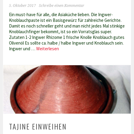
5. Oktober 2017
Schreibe einen Kommentar
Ein must-have für alle, die Asiaküche lieben. Die Ingwer-
Knoblauchpaste ist ein Basisgewürz für zahlreiche Gerichte.
Damit es noch schneller geht und man nicht jedes Mal stinkige
Knoblauchfinger bekommt, ist so ein Vorratsglas super.
Zutaten 1-2 Ingwer Rhizome 1 frische Knolle Knoblauch gutes
Olivenöl Es sollte ca. halbe / halbe Ingwer und Knoblauch sein.
Ingwer-
Ingwer und …
Weiterlesen
Knoblauch
in
Olivenöl
TAJINE EINWEIHEN