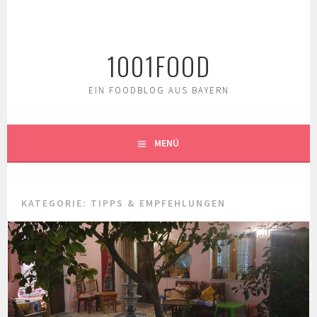
Springe
zum
Inhalt
1001FOOD
EIN FOODBLOG AUS BAYERN
MENÜ
KATEGORIE:
TIPPS & EMPFEHLUNGEN