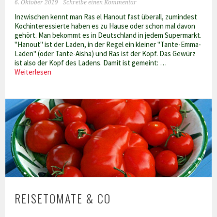
6. Oktober 2019
Schreibe einen Kommentar
Inzwischen kennt man Ras el Hanout fast überall, zumindest
Kochinteressierte haben es zu Hause oder schon mal davon
gehört. Man bekommt es in Deutschland in jedem Supermarkt.
"Hanout" ist der Laden, in der Regel ein kleiner "Tante-Emma-
Laden" (oder Tante-Aisha) und Ras ist der Kopf. Das Gewürz
ist also der Kopf des Ladens. Damit ist gemeint: …
Tunesische
Weiterlesen
Ras-
el-
Hanout-
Mischung
REISETOMATE & CO