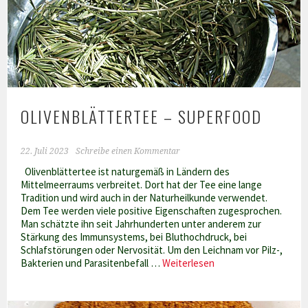
OLIVENBLÄTTERTEE – SUPERFOOD
22. Juli 2023
Schreibe einen Kommentar
Olivenblättertee ist naturgemäß in Ländern des
Mittelmeerraums verbreitet. Dort hat der Tee eine lange
Tradition und wird auch in der Naturheilkunde verwendet.
Dem Tee werden viele positive Eigenschaften zugesprochen.
Man schätzte ihn seit Jahrhunderten unter anderem zur
Stärkung des Immunsystems, bei Bluthochdruck, bei
Schlafstörungen oder Nervosität. Um den Leichnam vor Pilz-,
Olivenblättertee
Bakterien und Parasitenbefall …
Weiterlesen
–
Superfood