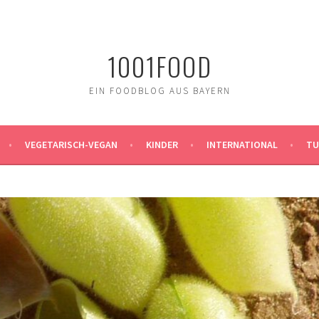
1001FOOD
EIN FOODBLOG AUS BAYERN
VEGETARISCH-VEGAN
KINDER
INTERNATIONAL
TU