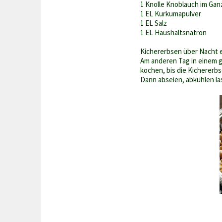
1 Knolle Knoblauch im Gan
1 EL Kurkumapulver
1 EL Salz
1 EL Haushaltsnatron
Kichererbsen über Nacht 
Am anderen Tag in einem g
kochen, bis die Kichererb
Dann abseien, abkühlen la