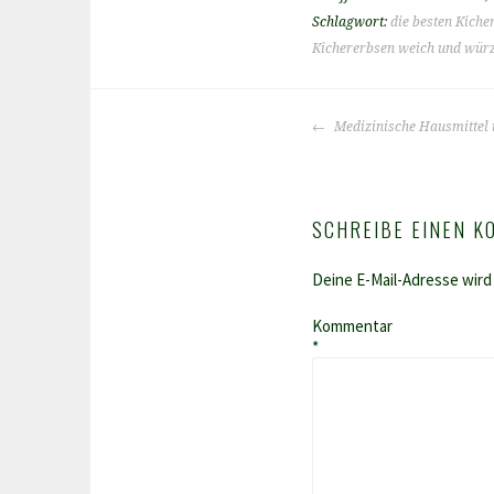
Schlagwort:
die besten Kiche
Kichererbsen weich und wür
BEITRAGS-
Medizinische Hausmittel 
NAVIGATION
SCHREIBE EINEN 
Deine E-Mail-Adresse wird 
Kommentar
*