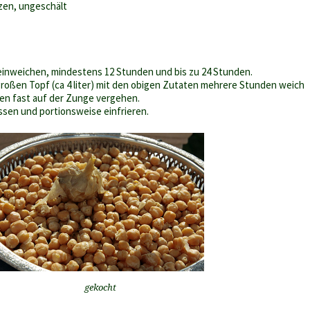
zen, ungeschält
einweichen, mindestens 12 Stunden und bis zu 24 Stunden.
roßen Topf (ca 4 liter) mit den obigen Zutaten mehrere Stunden weich
sen fast auf der Zunge vergehen.
ssen und portionsweise einfrieren.
gekocht