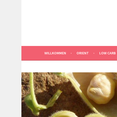
Springe
zum
Inhalt
WILLKOMMEN
ORIENT
LOW CARB