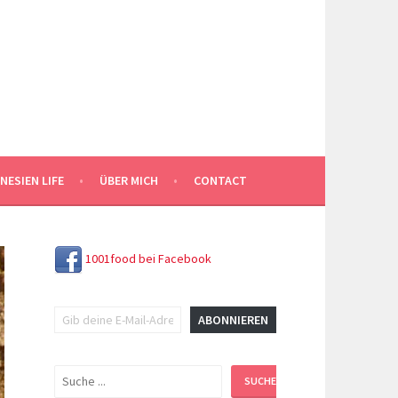
NESIEN LIFE
ÜBER MICH
CONTACT
1001food bei Facebook
Gib deine E-Mail-Adresse ein ...
ABONNIEREN
Suchen
SUCHEN