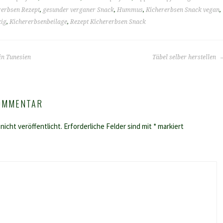
rerbsen Rezept
,
gesunder verganer Snack
,
Hummus
,
Kichererbsen Snack vegan
,
zig
,
Kichererbsenbeilage
,
Rezept Kichererbsen Snack
in Tunesien
Täbel selber herstellen
KOMMENTAR
nicht veröffentlicht.
Erforderliche Felder sind mit
*
markiert