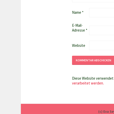
Name
*
E-Mail-
Adresse
*
Website
Diese Website verwendet 
verarbeitet werden.
(c) Eva S