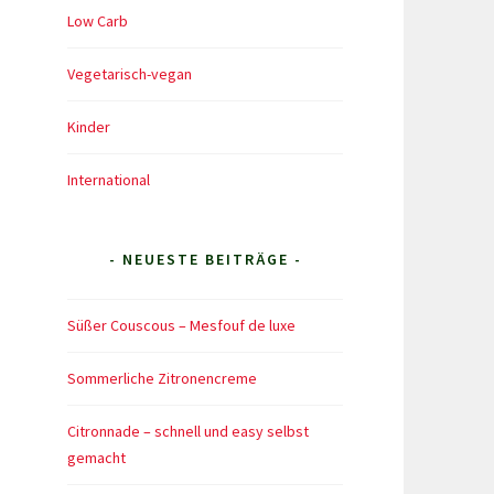
Low Carb
Vegetarisch-vegan
Kinder
International
- NEUESTE BEITRÄGE -
Süßer Couscous – Mesfouf de luxe
Sommerliche Zitronencreme
Citronnade – schnell und easy selbst
gemacht