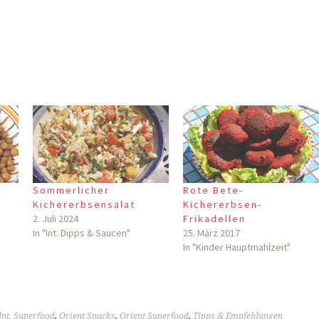
Sommerlicher
Rote Bete-
Kichererbsensalat
Kichererbsen-
2. Juli 2024
Frikadellen
In "Int. Dipps & Saucen"
25. März 2017
In "Kinder Hauptmahlzeit"
Int. Superfood
,
Orient Snacks
,
Orient Superfood
,
Tipps & Empfehlungen