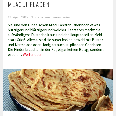
MLAOUI FLADEN
24. April 2022
Schreibe einen Kommentar
Sie sind den tunesischen Mlaoui ähnlich, aber noch etwas
buttriger und blättriger und weicher. Letzteres macht die
aufwändigere Falttechnik aus und der Hauptanteil an Mehl
statt Grieß. Allemal sind sie super lecker, sowohl mit Butter
und Marmelade oder Honig als auch zu pikanten Gerichten.
Die Kinder brauchen in der Regel gar keinen Belag, sondern
Marokkanische
essen …
Weiterlesen
Schnecken-
Mlaoui
Fladen