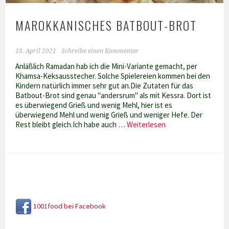
MAROKKANISCHES BATBOUT-BROT
18. April 2021
Schreibe einen Kommentar
Anläßlich Ramadan hab ich die Mini-Variante gemacht, per
Khamsa-Keksausstecher. Solche Spielereien kommen bei den
Kindern natürlich immer sehr gut an.Die Zutaten für das
Batbout-Brot sind genau "andersrum" als mit Kessra. Dort ist
es überwiegend Grieß und wenig Mehl, hier ist es
überwiegend Mehl und wenig Grieß und weniger Hefe. Der
Marokkanisches
Rest bleibt gleich.Ich habe auch …
Weiterlesen
Batbout-
Brot
1001food bei Facebook