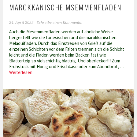
MAROKKANISCHE MSEMMENFLADEN
24. April 2022
Schreibe einen Kommentar
Auch die Mesemmenfladen werden auf ähnliche Weise
hergestellt wie die tunesischen und die marokkanischen
Melaouifladen. Durch das Einstreuen von Grieß auf die
einzelnen Schichten vor dem Falten trennen sich die Schicht
leicht und die Fladen werden beim Backen fast wie
Blätterteig so vielschichtig blättrig. Und oberlecker!!! Zum
Frühstück mit Honig und Frischkäse oder zum Abendbrot, …
Marokkanische
Weiterlesen
Msemmenfladen