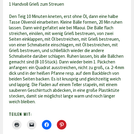
1 Handvoll Grieß zum Streuen
Den Teig 10 Minuten kneten, erst ohne Öl, dann eine halbe
Tasse Olivenöl einarbeiten. Kleine Bälle formen, 20 Min ruhen
lassen. Dann wird gefaltet wie bei Mlaoui. Die Bälle flach
streichen, einölen, mit wenig Grieß bestreuen, von zwei
Seiten einklappen, mit Öl bestreichen, mit Grieß bestreuen,
von einer Schmalseite einschlagen, mit Öl bestreichen, mit
Grieß bestreuen, und schließlich wieder die andere
Schmalseite darüber schlagen. Ruhen lassen, bis alle Bällchen
gemacht sind (8-10 Stück). Dann wieder beim 1. Päckchen
anfangen: ein Quadrat ausstreichen, nicht zu groß, ca. 2-4 mm
dick und in der heißen Pfanne resp. auf dem Backblech von
beiden Seiten backen. Es ist knusprig und gleichzeitig weich
und lapprig. Die Fladen auf einem Teller stapeln, mit einem
sauberen Geschirrtuch abdecken, in eine große Plastiktüte
stecken, damit sie möglichst lange warm und noch länger
weich bleiben.
TEILEN MIT: