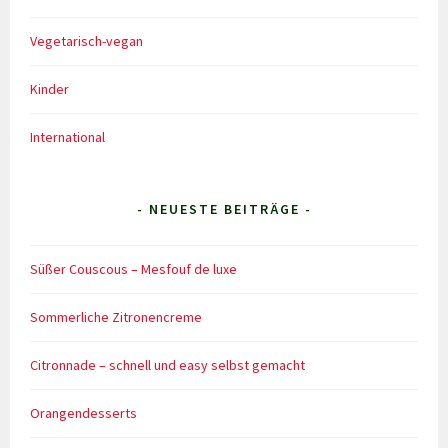
Vegetarisch-vegan
Kinder
International
- NEUESTE BEITRÄGE -
Süßer Couscous – Mesfouf de luxe
Sommerliche Zitronencreme
Citronnade – schnell und easy selbst gemacht
Orangendesserts