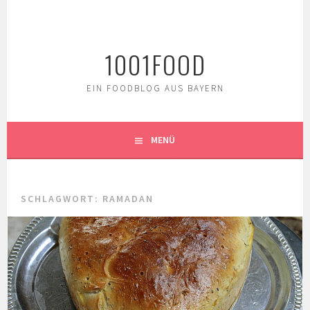
Springe
zum
Inhalt
1001FOOD
EIN FOODBLOG AUS BAYERN
MENÜ
SCHLAGWORT:
RAMADAN