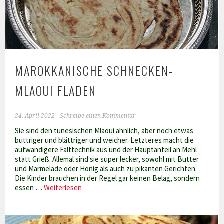
MAROKKANISCHE SCHNECKEN-
MLAOUI FLADEN
24. April 2022
Schreibe einen Kommentar
Sie sind den tunesischen Mlaoui ähnlich, aber noch etwas
buttriger und blättriger und weicher. Letzteres macht die
aufwändigere Falttechnik aus und der Hauptanteil an Mehl
statt Grieß. Allemal sind sie super lecker, sowohl mit Butter
und Marmelade oder Honig als auch zu pikanten Gerichten.
Die Kinder brauchen in der Regel gar keinen Belag, sondern
Marokkanische
essen …
Weiterlesen
Schnecken-
Mlaoui
Fladen