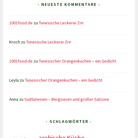
- NEUESTE KOMMENTARE -
1001food.de
zu
Tunesische Leckerei Zrir
Kroch
zu
Tunesische Leckerei Zrir
1001food.de
zu
Tunesischer Orangenkuchen – ein Gedicht
Leyla
zu
Tunesischer Orangenkuchen – ein Gedicht
Anna
zu
Südtunesien – Bergoasen und großer Salzsee
- SCHLAGWÖRTER -
arabische Küche