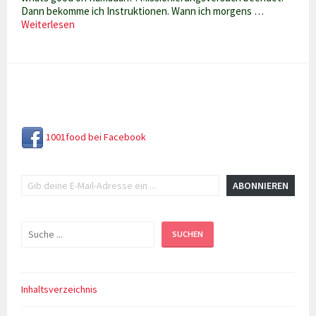
Dann bekomme ich Instruktionen. Wann ich morgens …
Fastenmonat
Weiterlesen
Ramadan
1001food bei Facebook
Gib deine E-Mail-Adresse ein ...
ABONNIEREN
Suchen
SUCHEN
Inhaltsverzeichnis