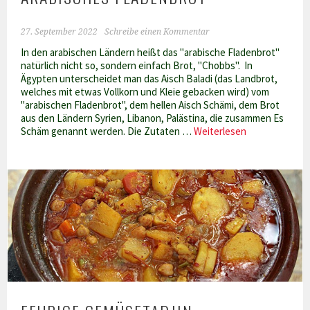
27. September 2022
Schreibe einen Kommentar
In den arabischen Ländern heißt das "arabische Fladenbrot"
natürlich nicht so, sondern einfach Brot, "Chobbs". In
Ägypten unterscheidet man das Aisch Baladi (das Landbrot,
welches mit etwas Vollkorn und Kleie gebacken wird) vom
"arabischen Fladenbrot", dem hellen Aisch Schämi, dem Brot
aus den Ländern Syrien, Libanon, Palästina, die zusammen Es
Arabisches
Schäm genannt werden. Die Zutaten …
Weiterlesen
Fladenbrot