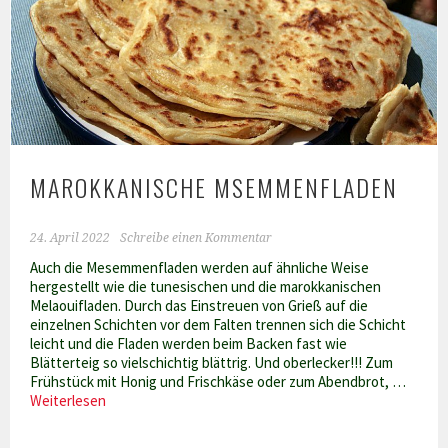
MAROKKANISCHE MSEMMENFLADEN
24. April 2022
Schreibe einen Kommentar
Auch die Mesemmenfladen werden auf ähnliche Weise
hergestellt wie die tunesischen und die marokkanischen
Melaouifladen. Durch das Einstreuen von Grieß auf die
einzelnen Schichten vor dem Falten trennen sich die Schicht
leicht und die Fladen werden beim Backen fast wie
Blätterteig so vielschichtig blättrig. Und oberlecker!!! Zum
Frühstück mit Honig und Frischkäse oder zum Abendbrot, …
Marokkanische
Weiterlesen
Msemmenfladen