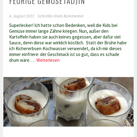
FEURIGE GEMÜSETADJIN
4. August 2022
Schreibe einen Kommentar
Superlecker! Ich hatte schon Bedenken, weil die Kids bei
Gemüse immer lange Zähne kriegen. Nun, außer den
Kartoffeln haben sie auch keines gegessen, aber dafür viel
Sauce, denn diese war wirklich köstlich. Statt der Brühe habe
ich Kichererbsen-Kochwasser verwendet, da ich mir dieses
immer einfriere: der Geschmack ist so gut, dass es schade
Feurige
drum wäre. …
Weiterlesen
Gemüsetadjin