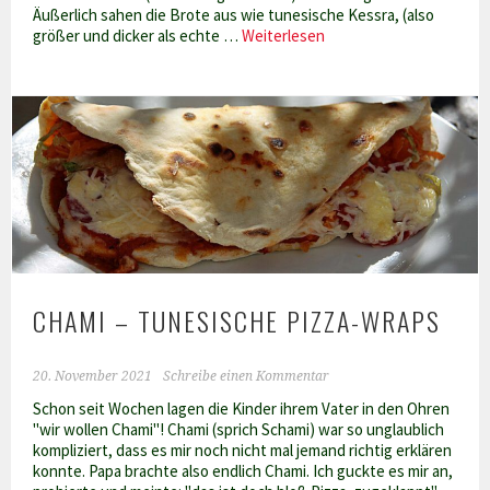
Äußerlich sahen die Brote aus wie tunesische Kessra, (also
Indisches
größer und dicker als echte …
Weiterlesen
Naan-
Brot
CHAMI – TUNESISCHE PIZZA-WRAPS
20. November 2021
Schreibe einen Kommentar
Schon seit Wochen lagen die Kinder ihrem Vater in den Ohren
"wir wollen Chami"! Chami (sprich Schami) war so unglaublich
kompliziert, dass es mir noch nicht mal jemand richtig erklären
konnte. Papa brachte also endlich Chami. Ich guckte es mir an,