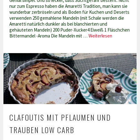
Genial simpel. Und so lecker, dass Suchtgefahr besteht. Nicht
nur zum Espresso haben die Amaretti Tradition, man kann sie
wunderbar zerbröseln und als Boden für Kuchen und Deserts
verwenden 250 gemahlene Mandeln (mit Schale werden die
Amaretti natürlich dunkler als bei blanchierten und
gehäuteten Mandeln) 200 Puder-Xucker4 Eiweiß 1 Fläschchen
Amaretti
Bittermandel -Aroma Die Mandeln mit …
Weiterlesen
Low
Carb
CLAFOUTIS MIT PFLAUMEN UND
TRAUBEN LOW CARB