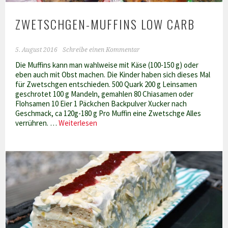
ZWETSCHGEN-MUFFINS LOW CARB
5. August 2016
Schreibe einen Kommentar
Die Muffins kann man wahlweise mit Käse (100-150 g) oder
eben auch mit Obst machen. Die Kinder haben sich dieses Mal
für Zwetschgen entschieden. 500 Quark 200 g Leinsamen
geschrotet 100 g Mandeln, gemahlen 80 Chiasamen oder
Flohsamen 10 Eier 1 Päckchen Backpulver Xucker nach
Geschmack, ca 120g-180 g Pro Muffin eine Zwetschge Alles
Zwetschgen-
verrühren. …
Weiterlesen
Muffins
Low
Carb