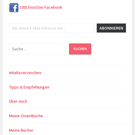
1001food bei Facebook
Gib deine E-Mail-Adresse ein ...
ABONNIEREN
Suchen
SUCHEN
Inhaltsverzeichnis
Tipps & Empfehlungen
Über mich
Meine Orientküche
Meine Bücher