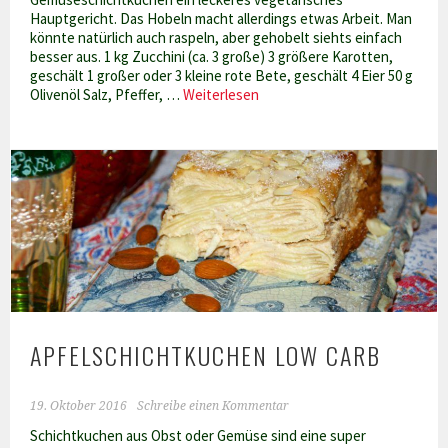
Hauptgericht. Das Hobeln macht allerdings etwas Arbeit. Man
könnte natürlich auch raspeln, aber gehobelt siehts einfach
besser aus. 1 kg Zucchini (ca. 3 große) 3 größere Karotten,
geschält 1 großer oder 3 kleine rote Bete, geschält 4 Eier 50 g
Gemüseschichtkuchen
Olivenöl Salz, Pfeffer, …
Weiterlesen
Low
Carb
APFELSCHICHTKUCHEN LOW CARB
19. Oktober 2016
Schreibe einen Kommentar
Schichtkuchen aus Obst oder Gemüse sind eine super