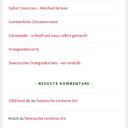
Süßer Couscous – Mesfouf de luxe
Sommerliche Zitronencreme
Citronnade – schnell und easy selbst gemacht
Orangendesserts
Tunesischer Orangenkuchen – ein Gedicht
- NEUESTE KOMMENTARE -
1001food.de
zu
Tunesische Leckerei Zrir
Kroch
zu
Tunesische Leckerei Zrir