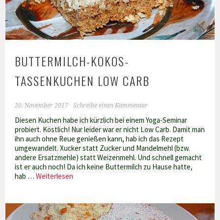
BUTTERMILCH-KOKOS-
TASSENKUCHEN LOW CARB
20. November 2017
Schreibe einen Kommentar
Diesen Kuchen habe ich kürzlich bei einem Yoga-Seminar
probiert. Köstlich! Nur leider war er nicht Low Carb. Damit man
ihn auch ohne Reue genießen kann, hab ich das Rezept
umgewandelt. Xucker statt Zucker und Mandelmehl (bzw.
andere Ersatzmehle) statt Weizenmehl. Und schnell gemacht
ist er auch noch! Da ich keine Buttermilch zu Hause hatte,
Buttermilch-
hab …
Weiterlesen
Kokos-
Tassenkuchen
Low
Carb