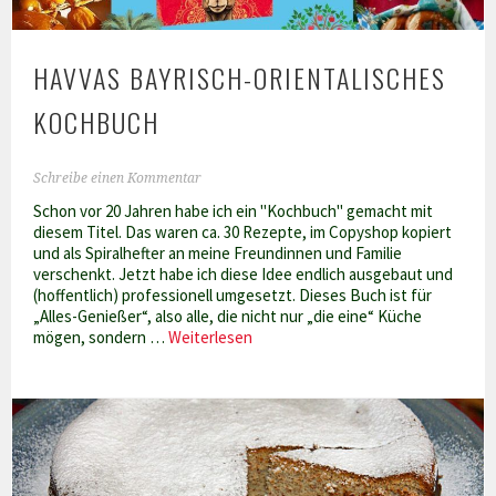
HAVVAS BAYRISCH-ORIENTALISCHES
KOCHBUCH
Schreibe einen Kommentar
Schon vor 20 Jahren habe ich ein "Kochbuch" gemacht mit
diesem Titel. Das waren ca. 30 Rezepte, im Copyshop kopiert
und als Spiralhefter an meine Freundinnen und Familie
verschenkt. Jetzt habe ich diese Idee endlich ausgebaut und
(hoffentlich) professionell umgesetzt. Dieses Buch ist für
„Alles-Genießer“, also alle, die nicht nur „die eine“ Küche
Havvas
mögen, sondern …
Weiterlesen
bayrisch-
orientalisches
Kochbuch