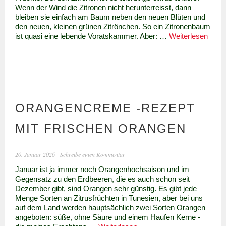
Wenn der Wind die Zitronen nicht herunterreisst, dann
bleiben sie einfach am Baum neben den neuen Blüten und
den neuen, kleinen grünen Zitrönchen. So ein Zitronenbaum
Somm
ist quasi eine lebende Voratskammer. Aber: …
Weiterlesen
Zitro
ORANGENCREME -REZEPT
MIT FRISCHEN ORANGEN
20. Januar 2026
Schreibe einen Kommentar
Januar ist ja immer noch Orangenhochsaison und im
Gegensatz zu den Erdbeeren, die es auch schon seit
Dezember gibt, sind Orangen sehr günstig. Es gibt jede
Menge Sorten an Zitrusfrüchten in Tunesien, aber bei uns
auf dem Land werden hauptsächlich zwei Sorten Orangen
angeboten: süße, ohne Säure und einem Haufen Kerne -