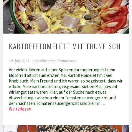
KARTOFFELOMELETT MIT THUNFISCH
19. Juli 2021
Schreibe einen Kommentar
Vor vielen Jahren auf einer Spaniendurchquerung mit dem
Motorrad aß ich zum ersten Mal Kartoffelomelett mit viel
Knoblauch. Mein Freund und ich waren so begeistert, dass wir
etliche Male nachbestellten, insgesamt sieben Mal, obwohl
wir längst satt waren. Hier, auf der Suche nach etwas
Abwechslung zwischen einem Tomatensaucengericht und
dem nächsten Tomatensaucengericht sind sie mir …
Kartoffelomelett
Weiterlesen
mit
Thunfisch