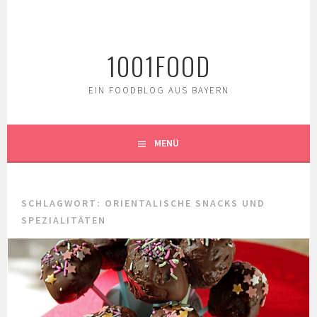
Springe
zum
Inhalt
1001FOOD
EIN FOODBLOG AUS BAYERN
MENÜ
SCHLAGWORT:
ORIENTALISCHE SNACKS UND
SPEZIALITÄTEN