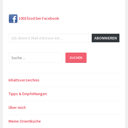
1001food bei Facebook
Gib deine E-Mail-Adresse ein ...
ABONNIEREN
Suchen
SUCHEN
Inhaltsverzeichnis
Tipps & Empfehlungen
Über mich
Meine Orientküche