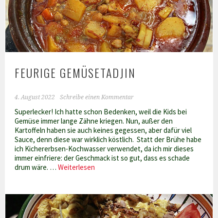
FEURIGE GEMÜSETADJIN
4. August 2022
Schreibe einen Kommentar
Superlecker! Ich hatte schon Bedenken, weil die Kids bei
Gemüse immer lange Zähne kriegen. Nun, außer den
Kartoffeln haben sie auch keines gegessen, aber dafür viel
Sauce, denn diese war wirklich köstlich. Statt der Brühe habe
ich Kichererbsen-Kochwasser verwendet, da ich mir dieses
immer einfriere: der Geschmack ist so gut, dass es schade
Feurige
drum wäre. …
Weiterlesen
Gemüsetadjin