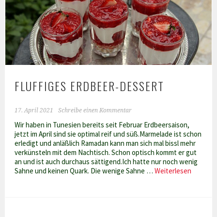
FLUFFIGES ERDBEER-DESSERT
17. April 2021
Schreibe einen Kommentar
Wir haben in Tunesien bereits seit Februar Erdbeersaison,
jetzt im April sind sie optimal reif und süß.Marmelade ist schon
erledigt und anläßlich Ramadan kann man sich mal bissl mehr
verkünsteln mit dem Nachtisch. Schon optisch kommt er gut
an und ist auch durchaus sättigend.Ich hatte nur noch wenig
Fluffige
Sahne und keinen Quark. Die wenige Sahne …
Weiterlesen
Erdbeer
Dessert