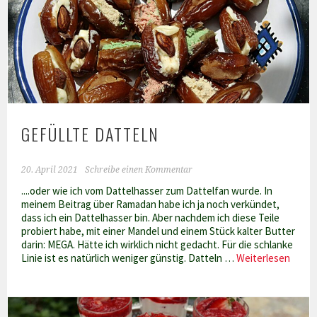
GEFÜLLTE DATTELN
20. April 2021
Schreibe einen Kommentar
....oder wie ich vom Dattelhasser zum Dattelfan wurde. In
meinem Beitrag über Ramadan habe ich ja noch verkündet,
dass ich ein Dattelhasser bin. Aber nachdem ich diese Teile
probiert habe, mit einer Mandel und einem Stück kalter Butter
darin: MEGA. Hätte ich wirklich nicht gedacht. Für die schlanke
Gefüll
Linie ist es natürlich weniger günstig. Datteln …
Weiterlesen
Datte