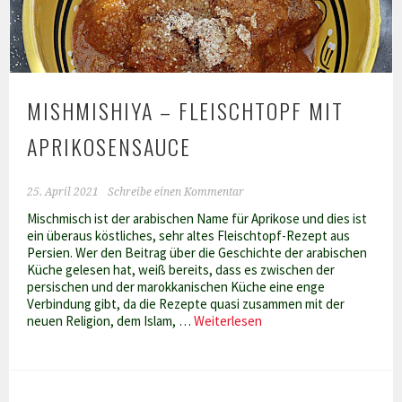
MISHMISHIYA – FLEISCHTOPF MIT
APRIKOSENSAUCE
25. April 2021
Schreibe einen Kommentar
Mischmisch ist der arabischen Name für Aprikose und dies ist
ein überaus köstliches, sehr altes Fleischtopf-Rezept aus
Persien. Wer den Beitrag über die Geschichte der arabischen
Küche gelesen hat, weiß bereits, dass es zwischen der
persischen und der marokkanischen Küche eine enge
Verbindung gibt, da die Rezepte quasi zusammen mit der
Mishmishiya
neuen Religion, dem Islam, …
Weiterlesen
–
Fleischtopf
mit
Aprikosensauce