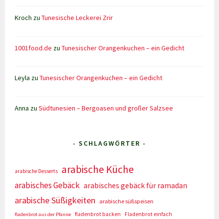
Kroch
zu
Tunesische Leckerei Zrir
1001food.de
zu
Tunesischer Orangenkuchen – ein Gedicht
Leyla
zu
Tunesischer Orangenkuchen – ein Gedicht
Anna
zu
Südtunesien – Bergoasen und großer Salzsee
- SCHLAGWÖRTER -
arabische Küche
arabische Desserts
arabisches Gebäck
arabisches gebäck für ramadan
arabische Süßigkeiten
arabische süßspeisen
fladenbrot backen
Fladenbrot einfach
fladenbrot aus der Pfanne