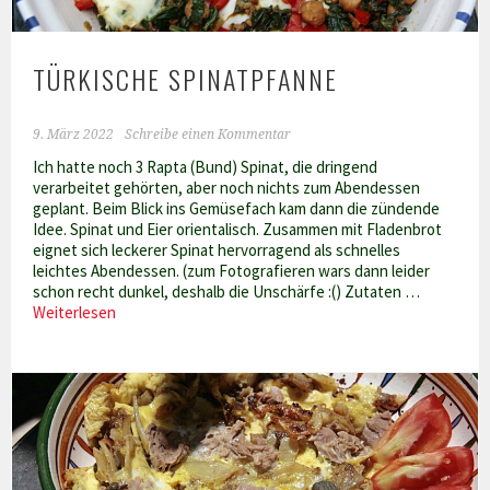
TÜRKISCHE SPINATPFANNE
9. März 2022
Schreibe einen Kommentar
Ich hatte noch 3 Rapta (Bund) Spinat, die dringend
verarbeitet gehörten, aber noch nichts zum Abendessen
geplant. Beim Blick ins Gemüsefach kam dann die zündende
Idee. Spinat und Eier orientalisch. Zusammen mit Fladenbrot
eignet sich leckerer Spinat hervorragend als schnelles
leichtes Abendessen. (zum Fotografieren wars dann leider
schon recht dunkel, deshalb die Unschärfe :() Zutaten …
Türkische
Weiterlesen
Spinatpfanne