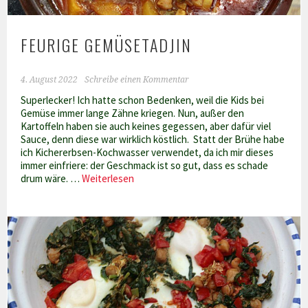
FEURIGE GEMÜSETADJIN
4. August 2022
Schreibe einen Kommentar
Superlecker! Ich hatte schon Bedenken, weil die Kids bei
Gemüse immer lange Zähne kriegen. Nun, außer den
Kartoffeln haben sie auch keines gegessen, aber dafür viel
Sauce, denn diese war wirklich köstlich. Statt der Brühe habe
ich Kichererbsen-Kochwasser verwendet, da ich mir dieses
immer einfriere: der Geschmack ist so gut, dass es schade
Feurige
drum wäre. …
Weiterlesen
Gemüsetadjin