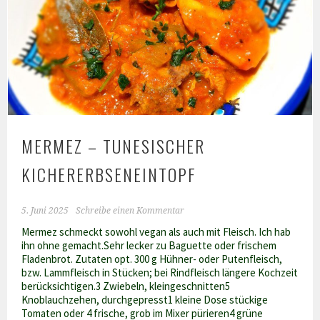
MERMEZ – TUNESISCHER
KICHERERBSENEINTOPF
5. Juni 2025
Schreibe einen Kommentar
Mermez schmeckt sowohl vegan als auch mit Fleisch. Ich hab
ihn ohne gemacht.Sehr lecker zu Baguette oder frischem
Fladenbrot. Zutaten opt. 300 g Hühner- oder Putenfleisch,
bzw. Lammfleisch in Stücken; bei Rindfleisch längere Kochzeit
berücksichtigen.3 Zwiebeln, kleingeschnitten5
Knoblauchzehen, durchgepresst1 kleine Dose stückige
Tomaten oder 4 frische, grob im Mixer pürieren4 grüne