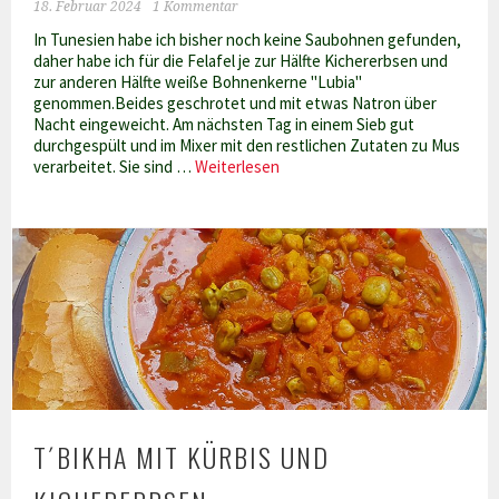
18. Februar 2024
1 Kommentar
In Tunesien habe ich bisher noch keine Saubohnen gefunden,
daher habe ich für die Felafel je zur Hälfte Kichererbsen und
zur anderen Hälfte weiße Bohnenkerne "Lubia"
genommen.Beides geschrotet und mit etwas Natron über
Nacht eingeweicht. Am nächsten Tag in einem Sieb gut
durchgespült und im Mixer mit den restlichen Zutaten zu Mus
Felafel
verarbeitet. Sie sind …
Weiterlesen
–
Variation
T´BIKHA MIT KÜRBIS UND