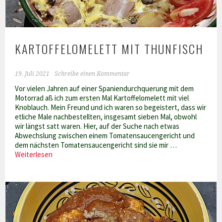
KARTOFFELOMELETT MIT THUNFISCH
19. Juli 2021
Schreibe einen Kommentar
Vor vielen Jahren auf einer Spaniendurchquerung mit dem
Motorrad aß ich zum ersten Mal Kartoffelomelett mit viel
Knoblauch. Mein Freund und ich waren so begeistert, dass wir
etliche Male nachbestellten, insgesamt sieben Mal, obwohl
wir längst satt waren. Hier, auf der Suche nach etwas
Abwechslung zwischen einem Tomatensaucengericht und
dem nächsten Tomatensaucengericht sind sie mir …
Kartoffelomelett
Weiterlesen
mit
Thunfisch