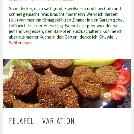
Super lecker, dazu sättigend, Eiweißreich und Low Carb und
schnell gemacht. Was braucht man mehr? Wenn ich derzeit
(Juli) von meinem Klimagekühlten Zimmer in den Garten gehe,
trifft mich fast der Hitzschlag. Brennt es irgendwo oder hat
jemand vergessen, den Backofen auszuschalten? Komme ich
aber aus meiner Küche in den Garten, denke ich: Oh, wie …
Sommerlicher
Weiterlesen
Kichererbsensalat
FELAFEL – VARIATION