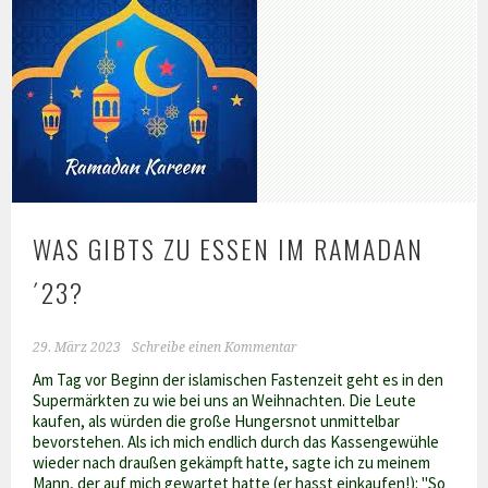
WAS GIBTS ZU ESSEN IM RAMADAN
´23?
29. März 2023
Schreibe einen Kommentar
Am Tag vor Beginn der islamischen Fastenzeit geht es in den
Supermärkten zu wie bei uns an Weihnachten. Die Leute
kaufen, als würden die große Hungersnot unmittelbar
bevorstehen. Als ich mich endlich durch das Kassengewühle
wieder nach draußen gekämpft hatte, sagte ich zu meinem
Mann, der auf mich gewartet hatte (er hasst einkaufen!): "So