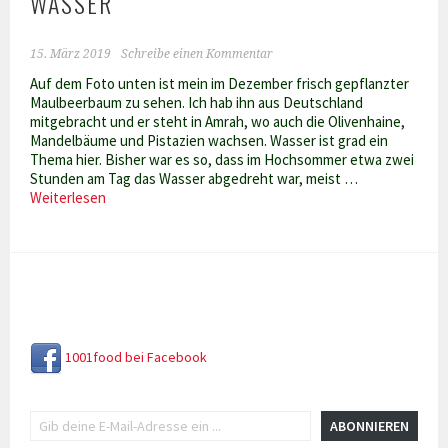
WASSER
15. März 2019
Schreibe einen Kommentar
Auf dem Foto unten ist mein im Dezember frisch gepflanzter
Maulbeerbaum zu sehen. Ich hab ihn aus Deutschland
mitgebracht und er steht in Amrah, wo auch die Olivenhaine,
Mandelbäume und Pistazien wachsen. Wasser ist grad ein
Thema hier. Bisher war es so, dass im Hochsommer etwa zwei
Stunden am Tag das Wasser abgedreht war, meist …
Wasser
Weiterlesen
1001food bei Facebook
Gib deine E-Mail-Adresse ein ...
ABONNIEREN