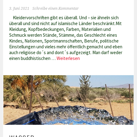
3. Juni 2021
Schreibe einen Kommentar
Kleidervorschriften gibt es überall. Und – sie ähneln sich
überall und sind nicht auf islamische Länder beschränkt.Mit
Kleidung, Kopfbedeckungen, Farben, Materialien und
Schmuck werden Stände, Stämme, das Geschlecht eines
Kindes, Nationen, Sportmannschaften, Berufe, politische
Einstellungen und vieles mehr öffentlich gemacht und eben
auch religiöse do´s and dont´s aufgezeigt. Man darf weder
Sommer,
einen buddhistischen …
Weiterlesen
Sonne,
Burkini-
Zeit