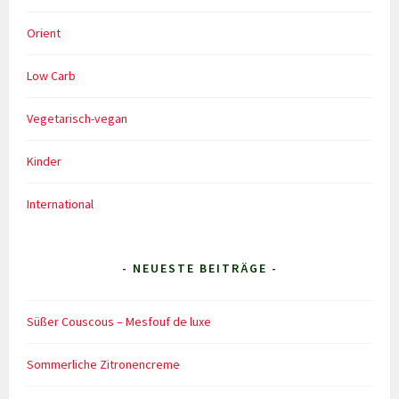
Orient
Low Carb
Vegetarisch-vegan
Kinder
International
- NEUESTE BEITRÄGE -
Süßer Couscous – Mesfouf de luxe
Sommerliche Zitronencreme