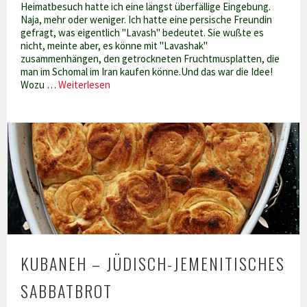
Heimatbesuch hatte ich eine längst überfällige Eingebung.
Naja, mehr oder weniger. Ich hatte eine persische Freundin
gefragt, was eigentlich "Lavash" bedeutet. Sie wußte es
nicht, meinte aber, es könne mit "Lavashak"
zusammenhängen, den getrockneten Fruchtmusplatten, die
man im Schomal im Iran kaufen könne.Und das war die Idee!
Sommerzeit
Wozu …
Weiterlesen
–
Fruchtlederzeit
KUBANEH – JÜDISCH-JEMENITISCHES
SABBATBROT