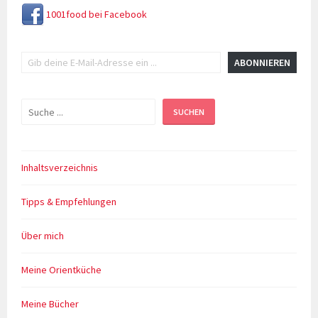
1001food bei Facebook
Gib deine E-Mail-Adresse ein ...
ABONNIEREN
Suchen
SUCHEN
Inhaltsverzeichnis
Tipps & Empfehlungen
Über mich
Meine Orientküche
Meine Bücher