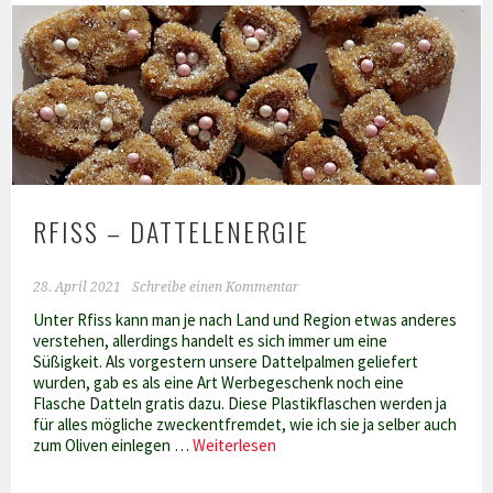
Pizza-
Wraps
RFISS – DATTELENERGIE
28. April 2021
Schreibe einen Kommentar
Unter Rfiss kann man je nach Land und Region etwas anderes
verstehen, allerdings handelt es sich immer um eine
Süßigkeit. Als vorgestern unsere Dattelpalmen geliefert
wurden, gab es als eine Art Werbegeschenk noch eine
Flasche Datteln gratis dazu. Diese Plastikflaschen werden ja
für alles mögliche zweckentfremdet, wie ich sie ja selber auch
Rfiss
zum Oliven einlegen …
Weiterlesen
–
Dattelenergie