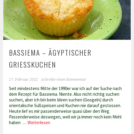
BASSIEMA – ÄGYPTISCHER
GRIESSKUCHEN
27. Februar 2022
Schreibe einen Kommentar
Seit mindestens Mitte der 1990er war ich auf der Suche nach
dem Rezept für Bassiema. Niente. Also nicht richtig suchen
suchen, aber ich bin beim Ideen suchen (Googeln) durch
orientalische Süßspeisen und Kuchen nie darauf gestossen.
Heute lief es mir passenderweise quasi über den Weg.
Passenderweise deswegen, weil wir ja immer noch kein Mehl
Bassiema
haben …
Weiterlesen
–
ägyptischer