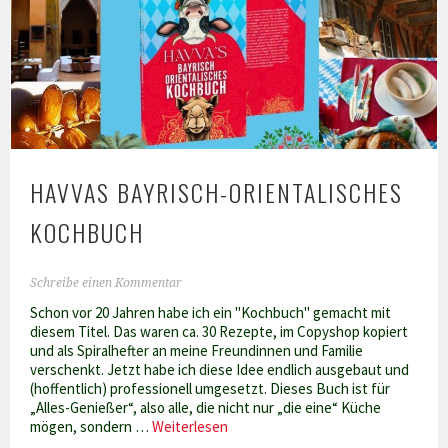
frischen
Orangen
HAVVAS BAYRISCH-ORIENTALISCHES
KOCHBUCH
Schreibe einen Kommentar
Schon vor 20 Jahren habe ich ein "Kochbuch" gemacht mit
diesem Titel. Das waren ca. 30 Rezepte, im Copyshop kopiert
und als Spiralhefter an meine Freundinnen und Familie
verschenkt. Jetzt habe ich diese Idee endlich ausgebaut und
(hoffentlich) professionell umgesetzt. Dieses Buch ist für
„Alles-Genießer“, also alle, die nicht nur „die eine“ Küche
Havvas
mögen, sondern …
Weiterlesen
bayrisch-