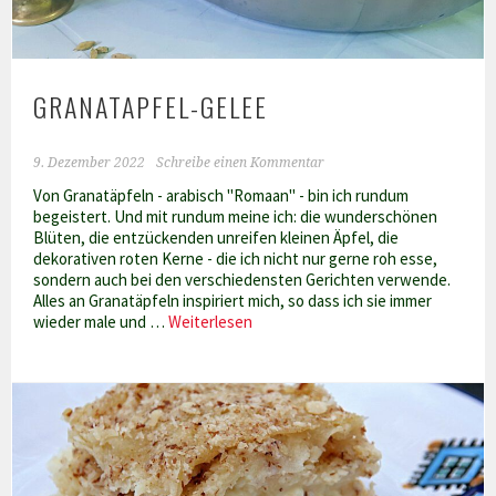
GRANATAPFEL-GELEE
9. Dezember 2022
Schreibe einen Kommentar
Von Granatäpfeln - arabisch "Romaan" - bin ich rundum
begeistert. Und mit rundum meine ich: die wunderschönen
Blüten, die entzückenden unreifen kleinen Äpfel, die
dekorativen roten Kerne - die ich nicht nur gerne roh esse,
sondern auch bei den verschiedensten Gerichten verwende.
Alles an Granatäpfeln inspiriert mich, so dass ich sie immer
Granatapfel-
wieder male und …
Weiterlesen
Gelee