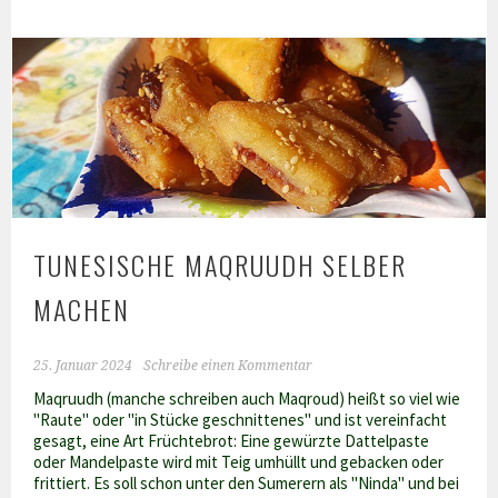
orientalisches
Kochbuch
TUNESISCHE MAQRUUDH SELBER
MACHEN
25. Januar 2024
Schreibe einen Kommentar
Maqruudh (manche schreiben auch Maqroud) heißt so viel wie
"Raute" oder "in Stücke geschnittenes" und ist vereinfacht
gesagt, eine Art Früchtebrot: Eine gewürzte Dattelpaste
oder Mandelpaste wird mit Teig umhüllt und gebacken oder
frittiert. Es soll schon unter den Sumerern als "Ninda" und bei