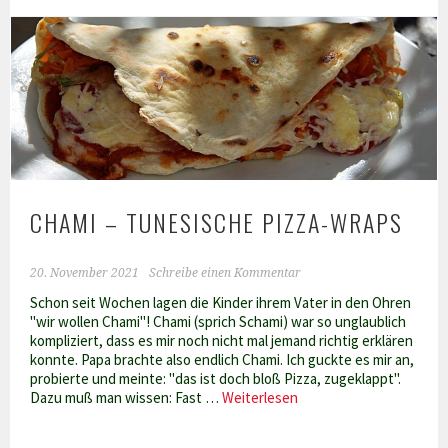
Grießkuchen
CHAMI – TUNESISCHE PIZZA-WRAPS
20. November 2021
Schreibe einen Kommentar
Schon seit Wochen lagen die Kinder ihrem Vater in den Ohren
"wir wollen Chami"! Chami (sprich Schami) war so unglaublich
kompliziert, dass es mir noch nicht mal jemand richtig erklären
konnte. Papa brachte also endlich Chami. Ich guckte es mir an,
probierte und meinte: "das ist doch bloß Pizza, zugeklappt".
Chami
Dazu muß man wissen: Fast …
Weiterlesen
–
Tunesische