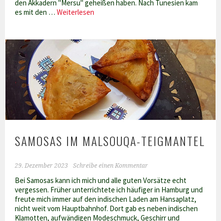
den Akkadern "Mersu" geheißen haben. Nach Tunesien kam
Tunesische
es mit den …
Weiterlesen
Maqruudh
selber
machen
SAMOSAS IM MALSOUQA-TEIGMANTEL
29. Dezember 2023
Schreibe einen Kommentar
Bei Samosas kann ich mich und alle guten Vorsätze echt
vergessen. Früher unterrichtete ich häufiger in Hamburg und
freute mich immer auf den indischen Laden am Hansaplatz,
nicht weit vom Hauptbahnhof. Dort gab es neben indischen
Klamotten, aufwändigen Modeschmuck, Geschirr und