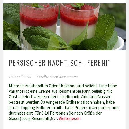
PERSISCHER NACHTISCH „FERENI“
23. April 2021
Schreibe einen Kommentar
Milchreis ist überall im Orient bekannt und beliebt. Eine feine
Variante ist eine Creme aus Reismehl.Sie kann beliebig mit
Obst verziert werden oder natürlich mit Zimt und Nüssen
bestreut werden.Da wir gerade Erdbeersaison haben, habe
ich als Topping Erdbeeren mit etwas Puderzucker püriert und
durchgesiebt. Für 6-10 Portionen (je nach Größe der
Persischer
Gläser)100 g Reismehl1,5 …
Weiterlesen
Nachtisch