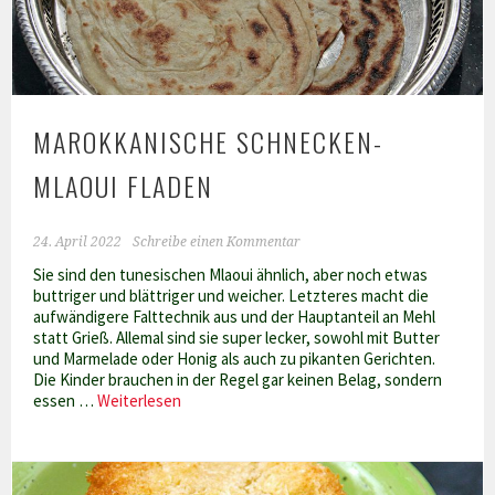
MAROKKANISCHE SCHNECKEN-
MLAOUI FLADEN
24. April 2022
Schreibe einen Kommentar
Sie sind den tunesischen Mlaoui ähnlich, aber noch etwas
buttriger und blättriger und weicher. Letzteres macht die
aufwändigere Falttechnik aus und der Hauptanteil an Mehl
statt Grieß. Allemal sind sie super lecker, sowohl mit Butter
und Marmelade oder Honig als auch zu pikanten Gerichten.
Die Kinder brauchen in der Regel gar keinen Belag, sondern
Marokkanische
essen …
Weiterlesen
Schnecken-
Mlaoui
Fladen