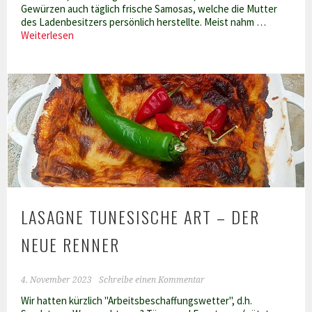
Gewürzen auch täglich frische Samosas, welche die Mutter
des Ladenbesitzers persönlich herstellte. Meist nahm …
Samosas
Weiterlesen
im
Malsouqa-
Teigmantel
LASAGNE TUNESISCHE ART – DER
NEUE RENNER
4. November 2023
Schreibe einen Kommentar
Wir hatten kürzlich "Arbeitsbeschaffungswetter", d.h.