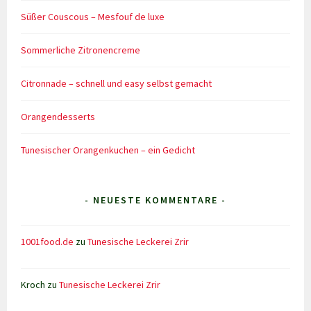
Süßer Couscous – Mesfouf de luxe
Sommerliche Zitronencreme
Citronnade – schnell und easy selbst gemacht
Orangendesserts
Tunesischer Orangenkuchen – ein Gedicht
- NEUESTE KOMMENTARE -
1001food.de
zu
Tunesische Leckerei Zrir
Kroch
zu
Tunesische Leckerei Zrir