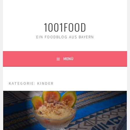
Springe
zum
Inhalt
1001FOOD
EIN FOODBLOG AUS BAYERN
MENÜ
KATEGORIE:
KINDER