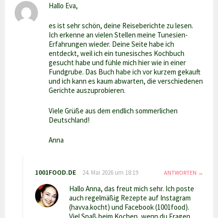
Hallo Eva,
es ist sehr schön, deine Reiseberichte zu lesen.
Ich erkenne an vielen Stellen meine Tunesien-
Erfahrungen wieder. Deine Seite habe ich
entdeckt, weil ich ein tunesisches Kochbuch
gesucht habe und fühle mich hier wie in einer
Fundgrube. Das Buch habe ich vor kurzem gekauft
und ich kann es kaum abwarten, die verschiedenen
Gerichte auszuprobieren.
Viele Grüße aus dem endlich sommerlichen
Deutschland!
Anna
1001FOOD.DE
24. Mai 2026 um 18:19
ANTWORTEN
Hallo Anna, das freut mich sehr. Ich poste
auch regelmäßig Rezepte auf Instagram
(havva.kocht) und Facebook (1001food).
Viel Spaß beim Kochen, wenn du Fragen