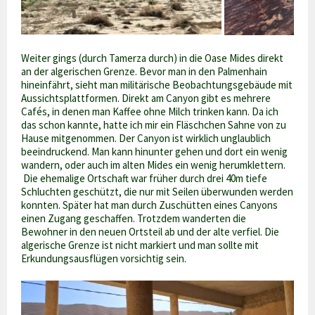
Weiter gings (durch Tamerza durch) in die Oase Mides direkt
an der algerischen Grenze. Bevor man in den Palmenhain
hineinfährt, sieht man militärische Beobachtungsgebäude mit
Aussichtsplattformen. Direkt am Canyon gibt es mehrere
Cafés, in denen man Kaffee ohne Milch trinken kann. Da ich
das schon kannte, hatte ich mir ein Fläschchen Sahne von zu
Hause mitgenommen. Der Canyon ist wirklich unglaublich
beeindruckend. Man kann hinunter gehen und dort ein wenig
wandern, oder auch im alten Mides ein wenig herumklettern.
Die ehemalige Ortschaft war früher durch drei 40m tiefe
Schluchten geschützt, die nur mit Seilen überwunden werden
konnten. Später hat man durch Zuschütten eines Canyons
einen Zugang geschaffen. Trotzdem wanderten die
Bewohner in den neuen Ortsteil ab und der alte verfiel. Die
algerische Grenze ist nicht markiert und man sollte mit
Erkundungsausflügen vorsichtig sein.