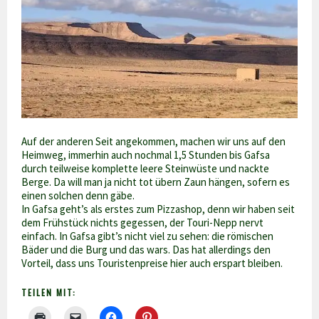
Auf der anderen Seit angekommen, machen wir uns auf den
Heimweg, immerhin auch nochmal 1,5 Stunden bis Gafsa
durch teilweise komplette leere Steinwüste und nackte
Berge. Da will man ja nicht tot übern Zaun hängen, sofern es
einen solchen denn gäbe.
In Gafsa geht’s als erstes zum Pizzashop, denn wir haben seit
dem Frühstück nichts gegessen, der Touri-Nepp nervt
einfach. In Gafsa gibt’s nicht viel zu sehen: die römischen
Bäder und die Burg und das wars. Das hat allerdings den
Vorteil, dass uns Touristenpreise hier auch erspart bleiben.
TEILEN MIT: