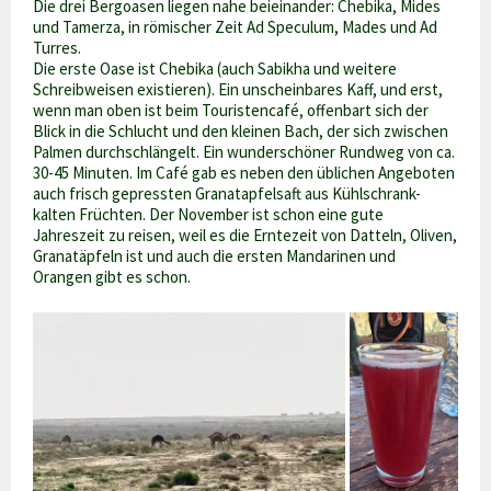
Die drei Bergoasen liegen nahe beieinander: Chebika, Mides
und Tamerza, in römischer Zeit Ad Speculum, Mades und Ad
Turres.
Die erste Oase ist Chebika (auch Sabikha und weitere
Schreibweisen existieren). Ein unscheinbares Kaff, und erst,
wenn man oben ist beim Touristencafé, offenbart sich der
Blick in die Schlucht und den kleinen Bach, der sich zwischen
Palmen durchschlängelt. Ein wunderschöner Rundweg von ca.
30-45 Minuten. Im Café gab es neben den üblichen Angeboten
auch frisch gepressten Granatapfelsaft aus Kühlschrank-
kalten Früchten. Der November ist schon eine gute
Jahreszeit zu reisen, weil es die Erntezeit von Datteln, Oliven,
Granatäpfeln ist und auch die ersten Mandarinen und
Orangen gibt es schon.