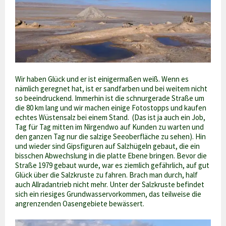
Wir haben Glück und er ist einigermaßen weiß. Wenn es
nämlich geregnet hat, ist er sandfarben und bei weitem nicht
so beeindruckend. Immerhin ist die schnurgerade Straße um
die 80 km lang und wir machen einige Fotostopps und kaufen
echtes Wüstensalz bei einem Stand. (Das ist ja auch ein Job,
Tag für Tag mitten im Nirgendwo auf Kunden zu warten und
den ganzen Tag nur die salzige Seeoberfläche zu sehen). Hin
und wieder sind Gipsfiguren auf Salzhügeln gebaut, die ein
bisschen Abwechslung in die platte Ebene bringen. Bevor die
Straße 1979 gebaut wurde, war es ziemlich gefährlich, auf gut
Glück über die Salzkruste zu fahren. Brach man durch, half
auch Allradantrieb nicht mehr. Unter der Salzkruste befindet
sich ein riesiges Grundwasservorkommen, das teilweise die
angrenzenden Oasengebiete bewässert.