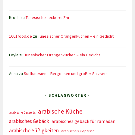
Kroch
zu
Tunesische Leckerei Zrir
1001food.de
zu
Tunesischer Orangenkuchen – ein Gedicht
Leyla
zu
Tunesischer Orangenkuchen – ein Gedicht
Anna
zu
Südtunesien – Bergoasen und großer Salzsee
- SCHLAGWÖRTER -
arabische Küche
arabische Desserts
arabisches Gebäck
arabisches gebäck für ramadan
arabische Süßigkeiten
arabische süßspeisen