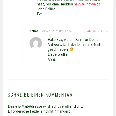
hast, per email melden
havva@havva.de
liebe Grüße
Eva
ANNA
29. Mai 2026 um 12:06
ANTWORTEN
Hallo Eva, vielen Dank für Deine
Antwort. Ich habe Dir eine E-Mail
geschrieben.
Liebe Grüße
Anna
SCHREIBE EINEN KOMMENTAR
Deine E-Mail-Adresse wird nicht veröffentlicht.
Erforderliche Felder sind mit
*
markiert