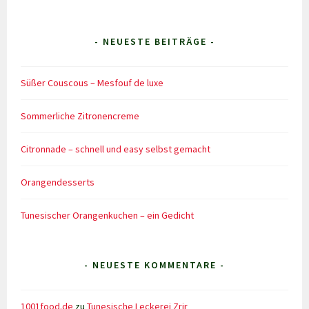
- NEUESTE BEITRÄGE -
Süßer Couscous – Mesfouf de luxe
Sommerliche Zitronencreme
Citronnade – schnell und easy selbst gemacht
Orangendesserts
Tunesischer Orangenkuchen – ein Gedicht
- NEUESTE KOMMENTARE -
1001food.de
zu
Tunesische Leckerei Zrir