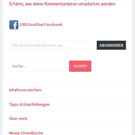
Erfahre, wie deine Kommentardaten verarbeitet werden.
1001food bei Facebook
Gib deine E-Mail-Adresse ein ...
ABONNIEREN
Suchen
SUCHEN
Inhaltsverzeichnis
Tipps & Empfehlungen
Über mich
Meine Orientküche