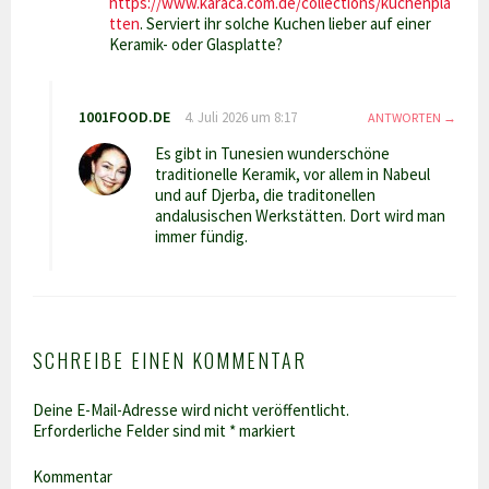
https://www.karaca.com.de/collections/kuchenpla
tten
. Serviert ihr solche Kuchen lieber auf einer
Keramik- oder Glasplatte?
1001FOOD.DE
4. Juli 2026 um 8:17
ANTWORTEN
Es gibt in Tunesien wunderschöne
traditionelle Keramik, vor allem in Nabeul
und auf Djerba, die traditonellen
andalusischen Werkstätten. Dort wird man
immer fündig.
SCHREIBE EINEN KOMMENTAR
Deine E-Mail-Adresse wird nicht veröffentlicht.
Erforderliche Felder sind mit
*
markiert
Kommentar