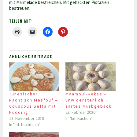
mit Marmelade bestreichen. Mit gehackten Pistazien
bestreuen.
TEILEN MIT:
ÄHNLICHE BEITRÄGE
Tunesischer
Maamoul-Kekse –
Nachtisch Mesfouf –
unwiderstehlich
Couscous Seffa mit
zartes Mürbgebäck
Pudding
28. Februar 2020
18. November 2019
In "Int. Kuchen"
In "Int. Nachtisch"