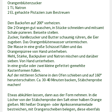
Orangenblütenzucker
1 TL Natron
2 EL gehackte Pistazien zum Bestreuen
Den Backofen auf 200° vorheizen.
Die 2 Orangen gut waschen, in Stücke schneiden und mitsamt
Schale pürieren. Beiseite stellen.
Zucker, Vanillezucker und Butter schaumig rühren, die Eier
zugeben. Das Orangenblütenwasser untermischen.
Die Masse in eine große Schüssel füllen und das
Orangenpürree von Hand unterheben.
Mehl, Stärke, Backpulver und Natron mischen und darüber
sieben. Von Hand unterheben.
In eine große oder zwei kleine gefettet-gemehlte
Kastenformen füllen.
Auf der mittleren Schiene in den Ofen schieben und auf 160°
herunterschalten. Ca. 30-40 Minuten backen, Stäbchenprobe
machen!
Etwas abkühlen lassen, dann aus der Form nehmen. In die
Löcher von der Stäbchenprobe den Saft einer halben Orange
gießen. Mit heißer Orangen- oder Aprikosenmarmelade
bestreichen, mit Orangenscheiben belegen, diese ebenfals