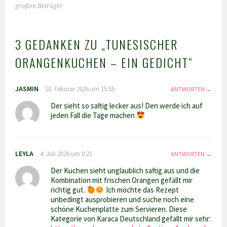
großen Betrüger
3 GEDANKEN ZU „
TUNESISCHER
ORANGENKUCHEN – EIN GEDICHT
“
JASMIN
18. Februar 2026 um 15:55
ANTWORTEN
Der sieht so saftig lecker aus! Den werde ich auf
jeden Fall die Tage machen
LEYLA
4. Juli 2026 um 0:21
ANTWORTEN
Der Kuchen sieht unglaublich saftig aus und die
Kombination mit frischen Orangen gefällt mir
richtig gut.
Ich möchte das Rezept
unbedingt ausprobieren und suche noch eine
schöne Kuchenplatte zum Servieren. Diese
Kategorie von Karaca Deutschland gefällt mir sehr: