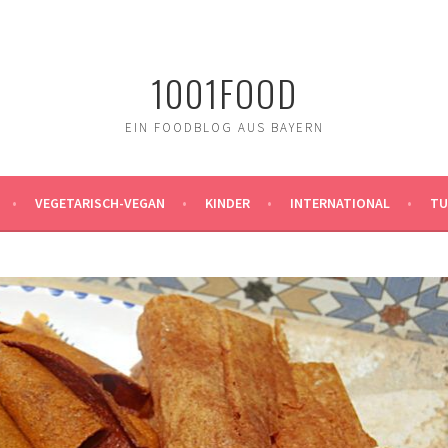
1001FOOD
EIN FOODBLOG AUS BAYERN
VEGETARISCH-VEGAN
KINDER
INTERNATIONAL
TU