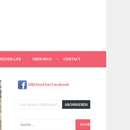
NESIEN LIFE
ÜBER MICH
CONTACT
1001food bei Facebook
Gib deine E-Mail-Adresse ein ...
ABONNIEREN
Suchen
SUCHEN