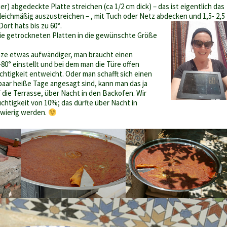
er) abgedeckte Platte streichen (ca 1/2 cm dick) – das ist eigentlich das
leichmäßig auszustreichen – , mit Tuch oder Netz abdecken und 1,5- 2,5
Dort hats bis zu 60°.
ie getrockneten Platten in die gewünschte Größe
nze etwas aufwändiger, man braucht einen
80° einstellt und bei dem man die Türe offen
chtigkeit entweicht. Oder man schafft sich einen
paar heiße Tage angesagt sind, kann man das ja
 die Terrasse, über Nacht in den Backofen. Wir
chtigkeit von 10%; das dürfte über Nacht in
hwierig werden.