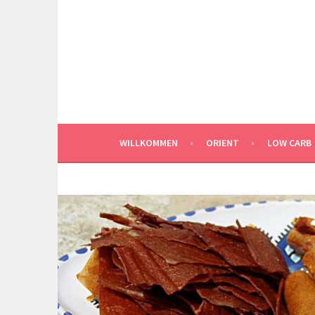
Springe
zum
Inhalt
WILLKOMMEN
ORIENT
LOW CARB