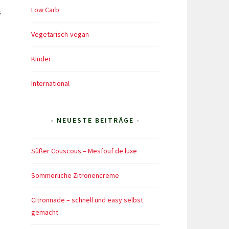
Low Carb
s
Vegetarisch-vegan
Kinder
International
- NEUESTE BEITRÄGE -
Süßer Couscous – Mesfouf de luxe
Sommerliche Zitronencreme
Citronnade – schnell und easy selbst
gemacht