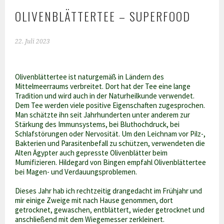
OLIVENBLÄTTERTEE – SUPERFOOD
22. Juli 2023
Olivenblättertee ist naturgemäß in Ländern des
Mittelmeerraums verbreitet. Dort hat der Tee eine lange
Tradition und wird auch in der Naturheilkunde verwendet.
Dem Tee werden viele positive Eigenschaften zugesprochen.
Man schätzte ihn seit Jahrhunderten unter anderem zur
Stärkung des Immunsystems, bei Bluthochdruck, bei
Schlafstörungen oder Nervosität. Um den Leichnam vor Pilz-,
Bakterien und Parasitenbefall zu schützen, verwendeten die
Alten Ägypter auch gepresste Olivenblätter beim
Mumifizieren. Hildegard von Bingen empfahl Olivenblättertee
bei Magen- und Verdauungsproblemen.
Dieses Jahr hab ich rechtzeitig drangedacht im Frühjahr und
mir einige Zweige mit nach Hause genommen, dort
getrocknet, gewaschen, entblättert, wieder getrocknet und
anschließend mit dem Wiegemesser zerkleinert.