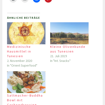
ÄHNLICHE BEITRÄGE
Medizinische
Kleine Olivenkunde
Hausmittel in
aus Tunesien
Tunesien
21. Juli 2019
2. November 2020
In "Int. Snacks"
In "Orient Superfood"
Sattmacher-Buddha
Bowl mit
Cashewdressing