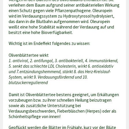
verleihen dem Baum aufgrund seiner antibakteriellen Wirkung
einen Schutz gegen viele Pflanzenpathogene. Oleuropein
wird im Verdauungssystem zu Hydroxytyrosol hydrolysiert,
das dann in die Blutbahn aufgenommen wird. Oleuropein
weißt eine hohe Stabilität während der Verdauung auf und
besitzt eine hohe Bioverfügbarkeit.
Wichtig ist im Endeffekt folgendes zu wissen:
Olivenblättertee wirkt
1. antiviral, 2. antifungal, 3. antibakteriell, 4. immunstärkend,
5. senkt das schlechte LDL Cholesterin, wirkt 6. antioxidativ
und 7.entzündungshemmend, stärkt 8. das Herz-Kreislauf-
System, wirkt 9. Verdauungsfördernd und 10.
blutzuckerregulierend
Damit ist Olivenblättertee bestens geeignet, um Erkältungen
vorzubeugen bzw. zu ihrer schnellen Heilung beizutragen
sowie als zusätzliche Unterstützung bei
Verdauungsbeschwerden, Fieberbläschen (Herpes) oder als
Schönheitspflege von innen!
Gepflückt werden die Blätter im Frühjahr, kurz vor der Blüte