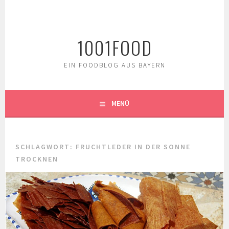
Springe
zum
Inhalt
1001FOOD
EIN FOODBLOG AUS BAYERN
MENÜ
SCHLAGWORT:
FRUCHTLEDER IN DER SONNE
TROCKNEN