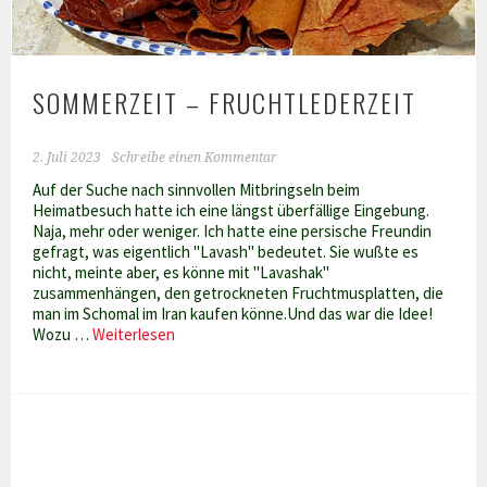
SOMMERZEIT – FRUCHTLEDERZEIT
2. Juli 2023
Schreibe einen Kommentar
Auf der Suche nach sinnvollen Mitbringseln beim
Heimatbesuch hatte ich eine längst überfällige Eingebung.
Naja, mehr oder weniger. Ich hatte eine persische Freundin
gefragt, was eigentlich "Lavash" bedeutet. Sie wußte es
nicht, meinte aber, es könne mit "Lavashak"
zusammenhängen, den getrockneten Fruchtmusplatten, die
man im Schomal im Iran kaufen könne.Und das war die Idee!
Sommerzeit
Wozu …
Weiterlesen
–
Fruchtlederzeit