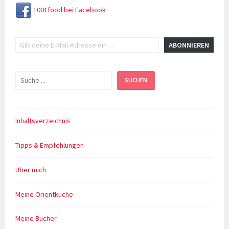
1001food bei Facebook
Gib deine E-Mail-Adresse ein ...
ABONNIEREN
Suchen
SUCHEN
Inhaltsverzeichnis
Tipps & Empfehlungen
Über mich
Meine Orientküche
Meine Bücher