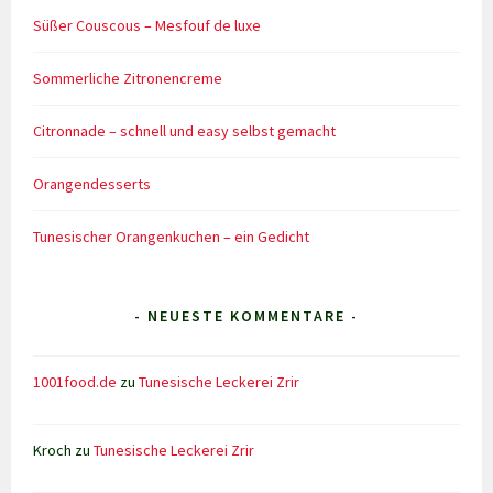
Süßer Couscous – Mesfouf de luxe
Sommerliche Zitronencreme
Citronnade – schnell und easy selbst gemacht
Orangendesserts
Tunesischer Orangenkuchen – ein Gedicht
- NEUESTE KOMMENTARE -
1001food.de
zu
Tunesische Leckerei Zrir
Kroch
zu
Tunesische Leckerei Zrir