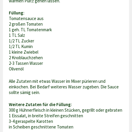
warmen Platz gehen lassen.
Füllung:
Tomatensauce aus
2 großen Tomaten
1 geh. TL Tomatenmark
1 TL Salz
1/2 TL Zucker
1/2 TL Kumin
1 kleine Zwiebel
2 Knoblauchzehen
2-3 Tassen Wasser
Olivenöl
Alle Zutaten mit etwas Wasser im Mixer pürieren und
einkochen. Bei Bedarf weiteres Wasser zugeben. Die Sauce
sollte sämig sein.
Weitere Zutaten für die Füllung:
300 g Hühnerfleisch in kleinen Stücken, gegrillt oder gebraten
1 Eissalat, in breite Streifen geschnitten
3-4 geraspelte Karotten
in Scheiben geschnittene Tomaten