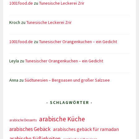
1001food.de
zu
Tunesische Leckerei Zrir
Kroch
zu
Tunesische Leckerei Zrir
1001food.de
zu
Tunesischer Orangenkuchen – ein Gedicht
Leyla
zu
Tunesischer Orangenkuchen – ein Gedicht
Anna
zu
Südtunesien – Bergoasen und großer Salzsee
- SCHLAGWÖRTER -
arabische Küche
arabische Desserts
arabisches Gebäck
arabisches gebäck für ramadan
arabische Süßigkeiten