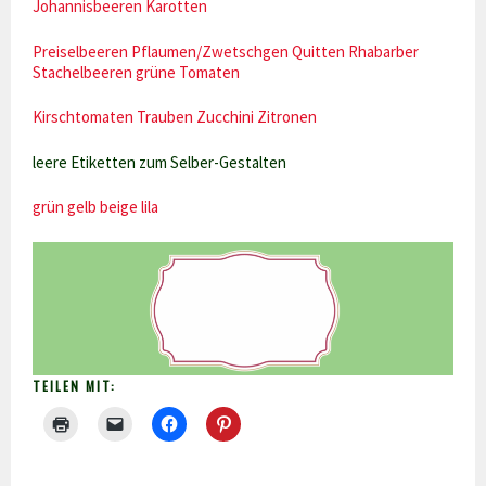
Johannisbeeren
Karotten
Preiselbeeren
Pflaumen/Zwetschgen
Quitten
Rhabarber
Stachelbeeren
grüne Tomaten
Kirschtomaten
Trauben
Zucchini
Zitronen
leere Etiketten zum Selber-Gestalten
grün
gelb
beige
lila
TEILEN MIT: