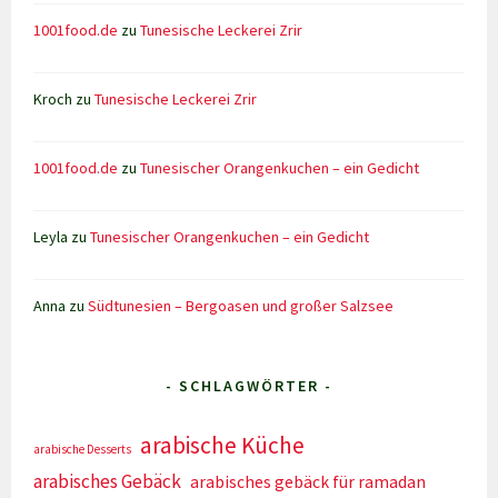
1001food.de
zu
Tunesische Leckerei Zrir
Kroch
zu
Tunesische Leckerei Zrir
1001food.de
zu
Tunesischer Orangenkuchen – ein Gedicht
Leyla
zu
Tunesischer Orangenkuchen – ein Gedicht
Anna
zu
Südtunesien – Bergoasen und großer Salzsee
- SCHLAGWÖRTER -
arabische Küche
arabische Desserts
arabisches Gebäck
arabisches gebäck für ramadan