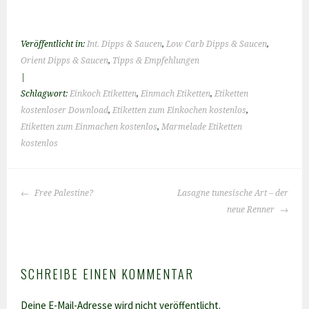
Veröffentlicht in:
Int. Dipps & Saucen
,
Low Carb Dipps & Saucen
,
Orient Dipps & Saucen
,
Tipps & Empfehlungen
|
Schlagwort:
Einkoch Etiketten
,
Einmach Etiketten
,
Etiketten
kostenloser Download
,
Etiketten zum Einkochen kostenlos
,
Etiketten zum Einmachen kostenlos
,
Marmelade Etiketten
kostenlos
BEITRAGS-
Free Palestine?
Lasagne tunesische Art – der
NAVIGATION
neue Renner
SCHREIBE EINEN KOMMENTAR
Deine E-Mail-Adresse wird nicht veröffentlicht.