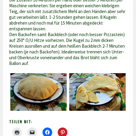
Maschine verkneten. Sie ergeben einen weichen klebrigen
Teig, der sich mit zusätzlichem Mehl an den Händen aber sehr
gut verarbeiten läßt. 1-2 Stunden gehen lassen. 8 Kugeln
abdrehen und noch mal für 15 Minuten abgedeckt
entspannen lassen.
Den Backofen samt Backblech (oder noch besser Pizzastein)
auf 250° O/U Hitze vorheizen. Die Kugel zu 2 mm dicken
Kreisen ausrollen und auf dem heißen Backblech 2-7 Minuten
backen (je nach Backofen). Idealerweise trennen sich Unter-
und Oberkruste voneinander und das Brot bläht sich zum
Ballon auf.
TEILEN MIT: