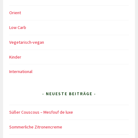
Orient
Low Carb
Vegetarisch-vegan
Kinder
International
- NEUESTE BEITRÄGE -
Süßer Couscous – Mesfouf de luxe
Sommerliche Zitronencreme