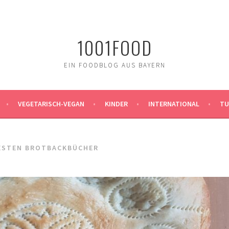
1001FOOD
EIN FOODBLOG AUS BAYERN
VEGETARISCH-VEGAN
KINDER
INTERNATIONAL
TU
BESTEN BROTBACKBÜCHER