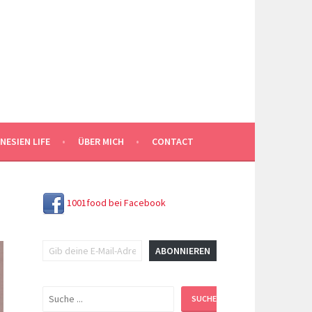
NESIEN LIFE
ÜBER MICH
CONTACT
1001food bei Facebook
Gib deine E-Mail-Adresse ein ...
ABONNIEREN
Suchen
SUCHEN