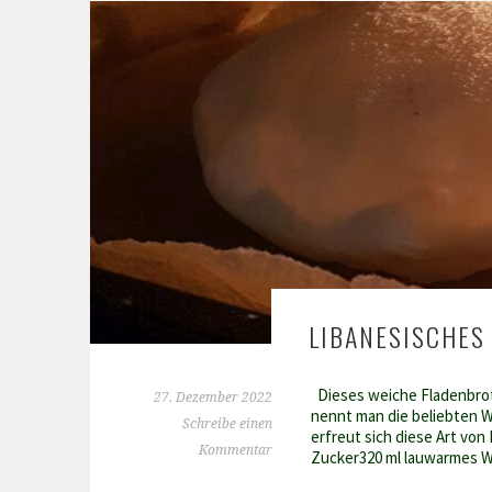
LIBANESISCHES
Dieses weiche Fladenbrot
27. Dezember 2022
nennt man die beliebten W
Schreibe einen
erfreut sich diese Art vo
Kommentar
Zucker320 ml lauwarmes W