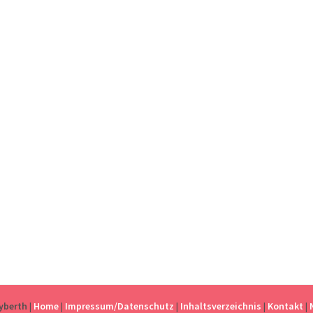
eyberth
|
Home
|
Impressum/Datenschutz
|
Inhaltsverzeichnis
|
Kontakt
|