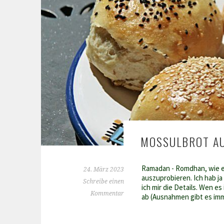
MOSSULBROT A
Ramadan - Romdhan, wie er
24. März 2023
auszuprobieren. Ich hab ja
Schreibe einen
ich mir die Details. Wen e
Kommentar
ab (Ausnahmen gibt es imm