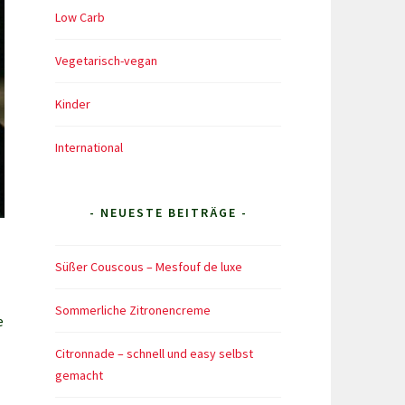
Low Carb
Vegetarisch-vegan
Kinder
International
- NEUESTE BEITRÄGE -
Süßer Couscous – Mesfouf de luxe
Sommerliche Zitronencreme
e
Citronnade – schnell und easy selbst
gemacht