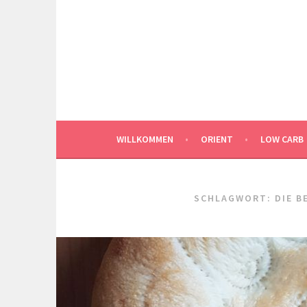
Springe
zum
Inhalt
WILLKOMMEN
ORIENT
LOW CARB
SCHLAGWORT:
DIE 