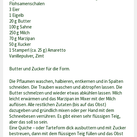
Flohsamenschalen
3 Eier
1 Eigelb
20 g Butter
100 g Sahne
250 g Milch
70 g Marzipan
50 g Xucker
1 Stamperl (ca. 25 g) Amaretto
Vanillepulver, Zimt
Butter und Zucker für die Form.
Die Pflaumen waschen, halbieren, entkernen und in Spalten
schneiden. Die Trauben waschen und abtropfen lassen. Die
Butter schmelzen und wieder etwas abkühlen lassen. Milch
leicht erwärmen und das Marzipan im Mixer mit der Milch
auflösen. Alle restlichen Zutaten (bis auf das Obst)
dazugeben und gründlich mixen oder per Hand mit dem
Schneebesen verrühren. Es gibt einen sehr flüssigen Teig,
aber das soll so sein.
Eine Quiche – oder Tarteform dick ausbuttern und mit Zucker
bestreuen, dann mit dem flüssigen Teig füllen und das Obst