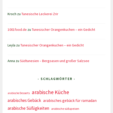
Kroch
zu
Tunesische Leckerei Zrir
1001food.de
zu
Tunesischer Orangenkuchen – ein Gedicht
Leyla
zu
Tunesischer Orangenkuchen – ein Gedicht
Anna
zu
Südtunesien – Bergoasen und großer Salzsee
- SCHLAGWÖRTER -
arabische Küche
arabische Desserts
arabisches Gebäck
arabisches gebäck für ramadan
arabische Süßigkeiten
arabische süßspeisen