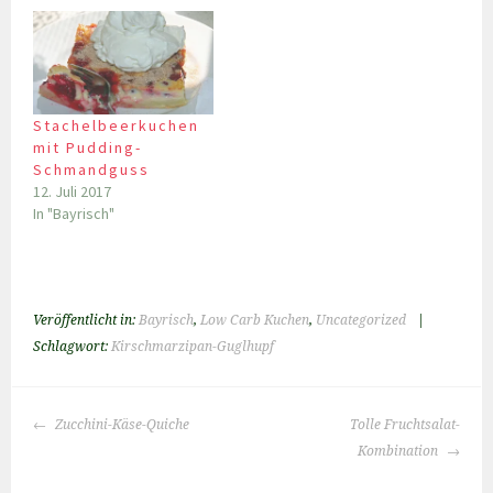
Stachelbeerkuchen
mit Pudding-
Schmandguss
12. Juli 2017
In "Bayrisch"
Veröffentlicht in:
Bayrisch
,
Low Carb Kuchen
,
Uncategorized
|
Schlagwort:
Kirschmarzipan-Guglhupf
BEITRAGS-
Zucchini-Käse-Quiche
Tolle Fruchtsalat-
NAVIGATION
Kombination