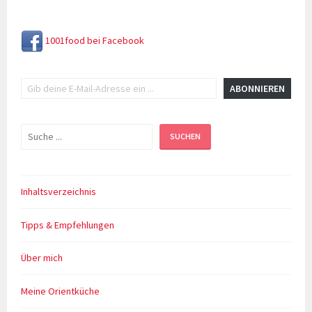
1001food bei Facebook
Gib deine E-Mail-Adresse ein ...
ABONNIEREN
Suchen
SUCHEN
Inhaltsverzeichnis
Tipps & Empfehlungen
Über mich
Meine Orientküche