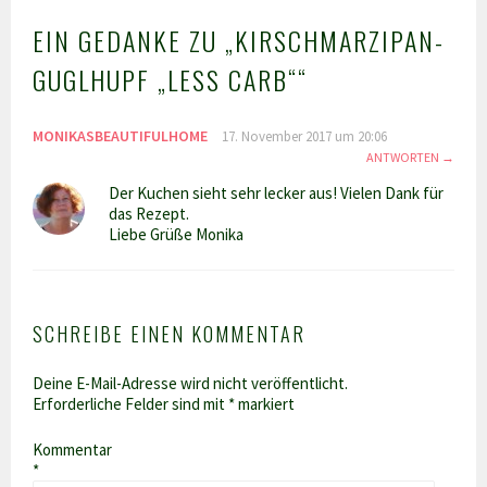
EIN GEDANKE ZU „
KIRSCHMARZIPAN-
GUGLHUPF „LESS CARB“
“
MONIKASBEAUTIFULHOME
17. November 2017 um 20:06
ANTWORTEN
Der Kuchen sieht sehr lecker aus! Vielen Dank für
das Rezept.
Liebe Grüße Monika
SCHREIBE EINEN KOMMENTAR
Deine E-Mail-Adresse wird nicht veröffentlicht.
Erforderliche Felder sind mit
*
markiert
Kommentar
*