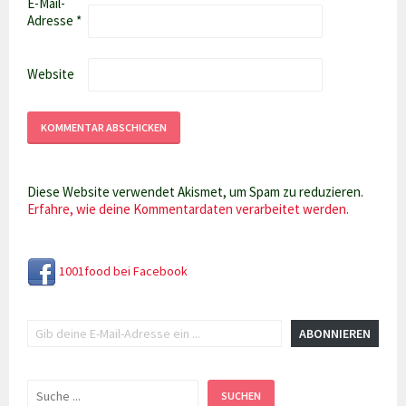
E-Mail-
Adresse
*
Website
Diese Website verwendet Akismet, um Spam zu reduzieren.
Erfahre, wie deine Kommentardaten verarbeitet werden.
1001food bei Facebook
Gib deine E-Mail-Adresse ein ...
ABONNIEREN
Suchen
SUCHEN