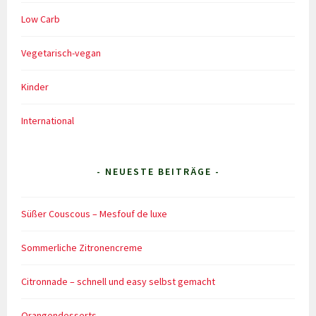
Low Carb
Vegetarisch-vegan
Kinder
International
- NEUESTE BEITRÄGE -
Süßer Couscous – Mesfouf de luxe
Sommerliche Zitronencreme
Citronnade – schnell und easy selbst gemacht
Orangendesserts