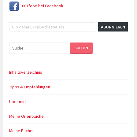
1001food bei Facebook
Gib deine E-Mail-Adresse ein ...
ABONNIEREN
Suchen
SUCHEN
Inhaltsverzeichnis
Tipps & Empfehlungen
Über mich
Meine Orientküche
Meine Bücher