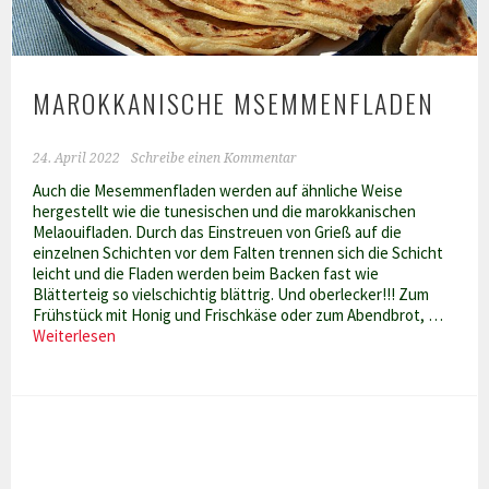
MAROKKANISCHE MSEMMENFLADEN
24. April 2022
Schreibe einen Kommentar
Auch die Mesemmenfladen werden auf ähnliche Weise
hergestellt wie die tunesischen und die marokkanischen
Melaouifladen. Durch das Einstreuen von Grieß auf die
einzelnen Schichten vor dem Falten trennen sich die Schicht
leicht und die Fladen werden beim Backen fast wie
Blätterteig so vielschichtig blättrig. Und oberlecker!!! Zum
Frühstück mit Honig und Frischkäse oder zum Abendbrot, …
Marokkanische
Weiterlesen
Msemmenfladen