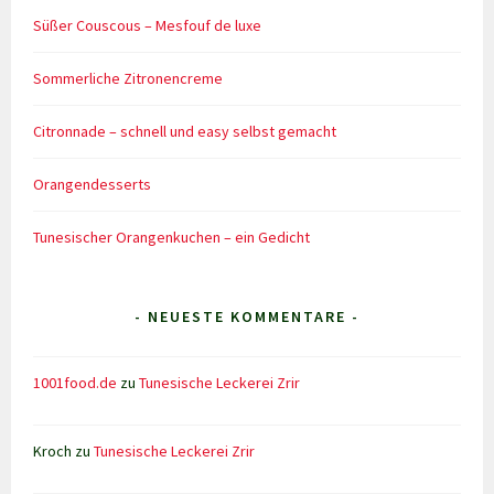
Süßer Couscous – Mesfouf de luxe
Sommerliche Zitronencreme
Citronnade – schnell und easy selbst gemacht
Orangendesserts
Tunesischer Orangenkuchen – ein Gedicht
- NEUESTE KOMMENTARE -
1001food.de
zu
Tunesische Leckerei Zrir
Kroch
zu
Tunesische Leckerei Zrir