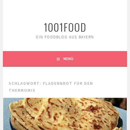
Springe
zum
Inhalt
1001FOOD
EIN FOODBLOG AUS BAYERN
MENÜ
SCHLAGWORT:
FLADENBROT FÜR DEN
THERMOMIX