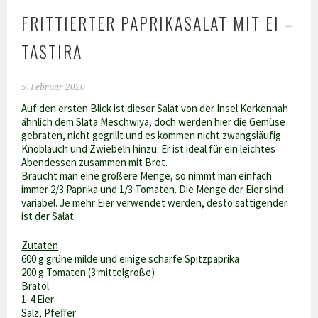
FRITTIERTER PAPRIKASALAT MIT EI –
TASTIRA
5. Februar 2020
Auf den ersten Blick ist dieser Salat von der Insel Kerkennah
ähnlich dem Slata Meschwiya, doch werden hier die Gemüse
gebraten, nicht gegrillt und es kommen nicht zwangsläufig
Knoblauch und Zwiebeln hinzu. Er ist ideal für ein leichtes
Abendessen zusammen mit Brot.
Braucht man eine größere Menge, so nimmt man einfach
immer 2/3 Paprika und 1/3 Tomaten. Die Menge der Eier sind
variabel. Je mehr Eier verwendet werden, desto sättigender
ist der Salat.
Zutaten
600 g grüne milde und einige scharfe Spitzpaprika
200 g Tomaten (3 mittelgroße)
Bratöl
1-4 Eier
Salz, Pfeffer