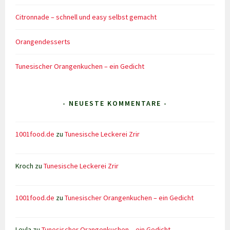
Citronnade – schnell und easy selbst gemacht
Orangendesserts
Tunesischer Orangenkuchen – ein Gedicht
- NEUESTE KOMMENTARE -
1001food.de
zu
Tunesische Leckerei Zrir
Kroch
zu
Tunesische Leckerei Zrir
1001food.de
zu
Tunesischer Orangenkuchen – ein Gedicht
Leyla
zu
Tunesischer Orangenkuchen – ein Gedicht