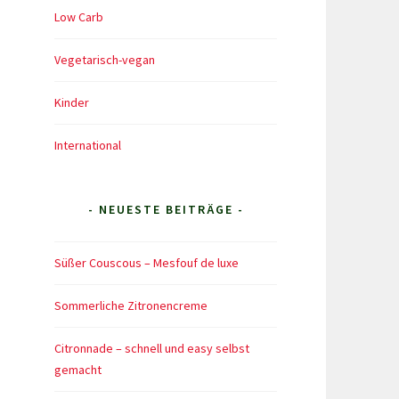
Low Carb
Vegetarisch-vegan
Kinder
International
- NEUESTE BEITRÄGE -
Süßer Couscous – Mesfouf de luxe
Sommerliche Zitronencreme
Citronnade – schnell und easy selbst
gemacht