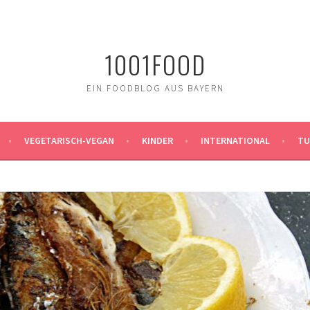
1001FOOD
EIN FOODBLOG AUS BAYERN
VEGETARISCH-VEGAN
KINDER
INTERNATIONAL
TU