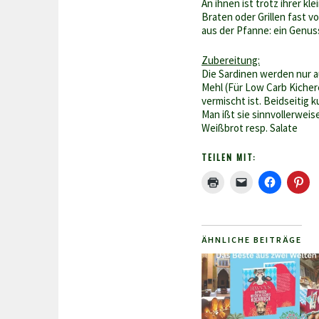
An ihnen ist trotz ihrer k
Braten oder Grillen fast vo
aus der Pfanne: ein Genus
Zubereitung:
Die Sardinen werden nur a
Mehl (Für Low Carb Kiche
vermischt ist. Beidseitig k
Man ißt sie sinnvollerweis
Weißbrot resp. Salate
TEILEN MIT:
ÄHNLICHE BEITRÄGE