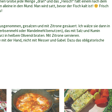
leinen Größe jede Menge „dran“ und das „Fleisch“ fällt einem nach dem
n alleine in den Mund. Man wird satt, bevor der Fisch kalt ist!
Frisch
s!
usgenommen, gesalzen und mit Zitrone gesäuert. Ich wälze sie dann in
rerbsenmehl oder Mandelmehl benutzen), das mit Salz und Kumin
urz in heißem Olivenöl braten. Mit Zitrone servieren.
e mit der Hand, nicht mit Messer und Gabel. Dazu das obligatorische