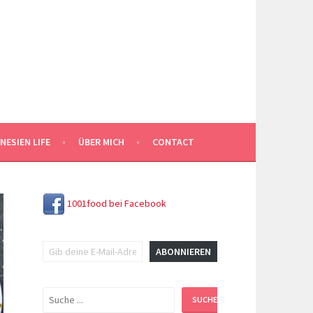
NESIEN LIFE
ÜBER MICH
CONTACT
1001food bei Facebook
Gib deine E-Mail-Adresse ein ...
ABONNIEREN
Suchen
SUCHEN