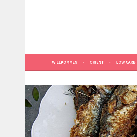
Springe
zum
Inhalt
WILLKOMMEN
ORIENT
LOW CARB