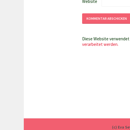
Website
Diese Website verwendet 
verarbeitet werden.
(c) Eva S