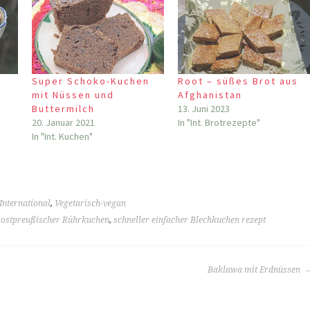
Super Schoko-Kuchen
Root – süßes Brot aus
mit Nüssen und
Afghanistan
Buttermilch
13. Juni 2023
20. Januar 2021
In "Int. Brotrezepte"
In "Int. Kuchen"
International
,
Vegetarisch-vegan
,
ostpreußischer Rührkuchen
,
schneller einfacher Blechkuchen rezept
Baklawa mit Erdnüssen