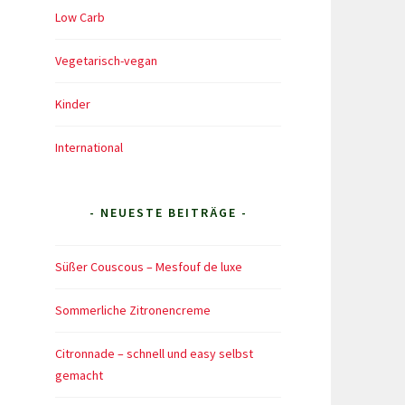
Low Carb
Vegetarisch-vegan
Kinder
International
- NEUESTE BEITRÄGE -
Süßer Couscous – Mesfouf de luxe
Sommerliche Zitronencreme
Citronnade – schnell und easy selbst
gemacht