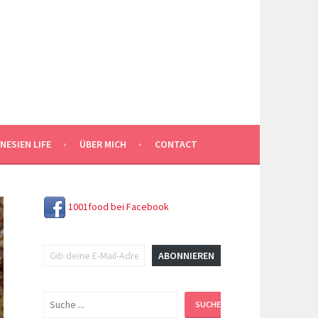
NESIEN LIFE
ÜBER MICH
CONTACT
1001food bei Facebook
Gib deine E-Mail-Adresse ein ...
ABONNIEREN
Suchen
SUCHEN