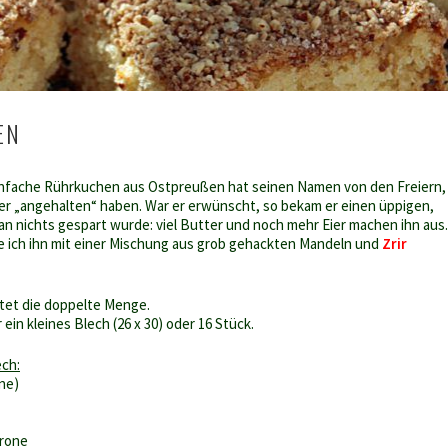
EN
einfache Rührkuchen aus Ostpreußen hat seinen Namen von den Freiern,
er „angehalten“ haben. War er erwünscht, so bekam er einen üppigen,
an nichts gespart wurde: viel Butter und noch mehr Eier machen ihn aus.
e ich ihn mit einer Mischung aus grob gehackten Mandeln und
Zrir
ltet die doppelte Menge.
r ein kleines Blech (26 x 30) oder 16 Stück.
ech:
ne)
trone