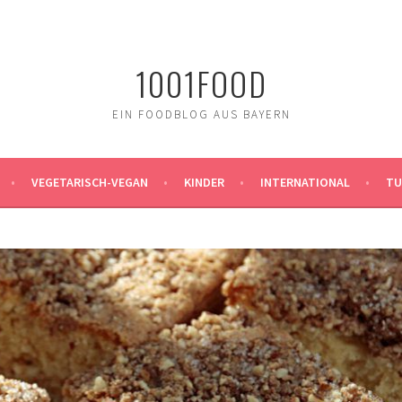
1001FOOD
EIN FOODBLOG AUS BAYERN
VEGETARISCH-VEGAN
KINDER
INTERNATIONAL
TU