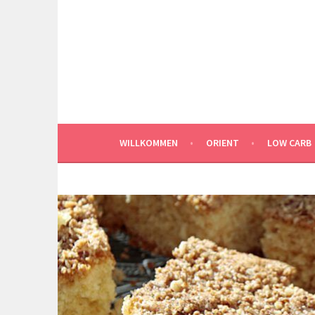
Springe
zum
Inhalt
WILLKOMMEN
ORIENT
LOW CARB