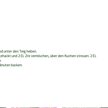
nd unter den Teig heben.
gehackt und 2 EL Zrir vermischen, über den Kuchen streuen. 2 EL
.
 Minuten backen.