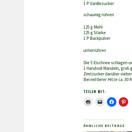
1 P Vanillezucker
schaumig rühren
125 g Mehl
125 g Stärke
1 P Backpulver
unterrühren
Die 5 Eischnee schlagen u
1 Handvoll Mandeln, grob 
Zimtzucker darüber sieben
Bei mittlerer Hitze ca. 30
TEILEN MIT:
ÄHNLICHE BEITRÄGE