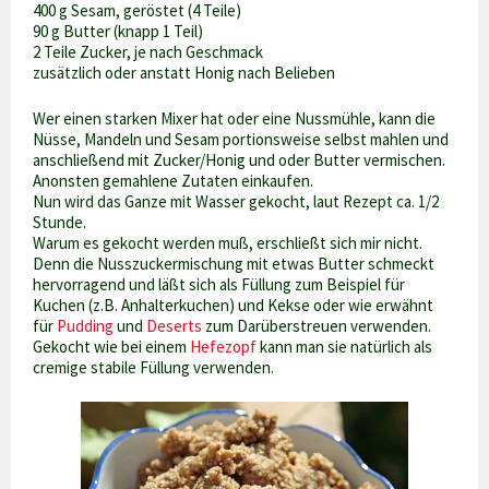
400 g Sesam, geröstet (4 Teile)
90 g Butter (knapp 1 Teil)
2 Teile Zucker, je nach Geschmack
zusätzlich oder anstatt Honig nach Belieben
Wer einen starken Mixer hat oder eine Nussmühle, kann die
Nüsse, Mandeln und Sesam portionsweise selbst mahlen und
anschließend mit Zucker/Honig und oder Butter vermischen.
Anonsten gemahlene Zutaten einkaufen.
Nun wird das Ganze mit Wasser gekocht, laut Rezept ca. 1/2
Stunde.
Warum es gekocht werden muß, erschließt sich mir nicht.
Denn die Nusszuckermischung mit etwas Butter schmeckt
hervorragend und läßt sich als Füllung zum Beispiel für
Kuchen (z.B. Anhalterkuchen) und Kekse oder wie erwähnt
für
Pudding
und
Deserts
zum Darüberstreuen verwenden.
Gekocht wie bei einem
Hefezopf
kann man sie natürlich als
cremige stabile Füllung verwenden.