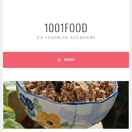
Springe
zum
Inhalt
1001FOOD
EIN FOODBLOG AUS BAYERN
MENÜ