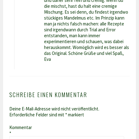
und daher sehr fein und cremig. Wenn du
die mischst, hast du halt eine cremige
Mischung. Es sei denn, du findest irgendwo
stückiges Mandelmus etc. Im Prinzip kann
man ja nichts falsch machen: alle Rezepte
sind irgendwann durch Trial and Error
entstanden, man kann immer
experimentieren und schauen, was dabei
herauskommt. Womöglich wird es besser als
das Original. Schöne Grüße und viel Spaß,
Eva
SCHREIBE EINEN KOMMENTAR
Deine E-Mail-Adresse wird nicht veröffentlicht.
Erforderliche Felder sind mit
*
markiert
Kommentar
*