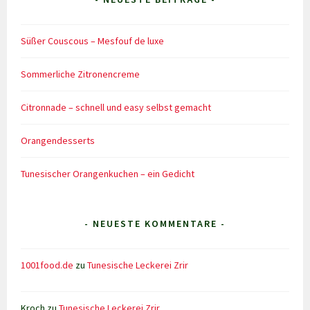
Süßer Couscous – Mesfouf de luxe
Sommerliche Zitronencreme
Citronnade – schnell und easy selbst gemacht
Orangendesserts
Tunesischer Orangenkuchen – ein Gedicht
- NEUESTE KOMMENTARE -
1001food.de
zu
Tunesische Leckerei Zrir
Kroch
zu
Tunesische Leckerei Zrir