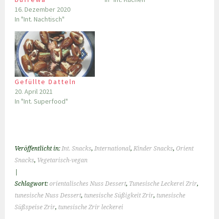
16. Dezember 2020
In "Int. Nachtisch"
Gefüllte Datteln
20. April 2021
In "Int. Superfood"
Veröffentlicht in:
Int. Snacks
,
International
,
Kinder Snacks
,
Orient
Snacks
,
Vegetarisch-vegan
|
Schlagwort:
orientalisches Nuss Dessert
,
Tunesische Leckerei Zrir
,
tunesische Nuss Dessert
,
tunesische Süßigkeit Zrir
,
tunesische
Süßspeise Zrir
,
tunesische Zrir leckerei