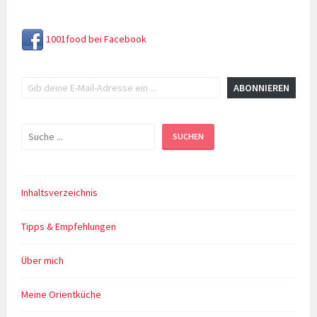
1001food bei Facebook
Gib deine E-Mail-Adresse ein ...
ABONNIEREN
Suchen
SUCHEN
Inhaltsverzeichnis
Tipps & Empfehlungen
Über mich
Meine Orientküche