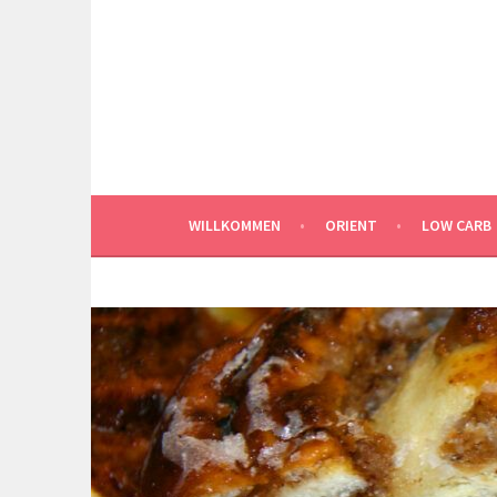
Springe
zum
Inhalt
WILLKOMMEN
ORIENT
LOW CARB