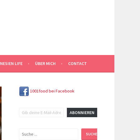
NESIEN LIFE
ÜBER MICH
CONTACT
1001food bei Facebook
Gib deine E-Mail-Adresse ein ...
ABONNIEREN
Suchen
SUCHEN