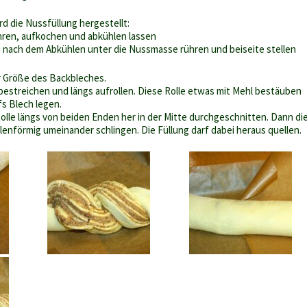
d die Nussfüllung hergestellt:
hren, aufkochen und abkühlen lassen
m nach dem Abkühlen unter die Nussmasse rühren und beiseite stellen
ur Größe des Backbleches.
bestreichen und längs aufrollen. Diese Rolle etwas mit Mehl bestäuben
fs Blech legen.
Rolle längs von beiden Enden her in der Mitte durchgeschnitten. Dann di
lenförmig umeinander schlingen. Die Füllung darf dabei heraus quellen.