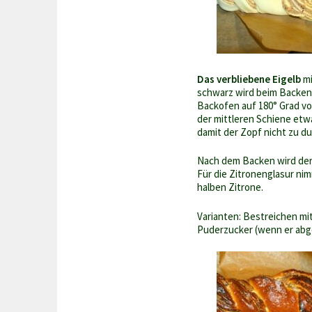
Das verbliebene Eigelb
mi
schwarz wird beim Backen)
Backofen auf 180° Grad vo
der mittleren Schiene etw
damit der Zopf nicht zu du
Nach dem Backen wird der 
Für die Zitronenglasur nim
halben Zitrone.
Varianten: Bestreichen m
Puderzucker (wenn er abge