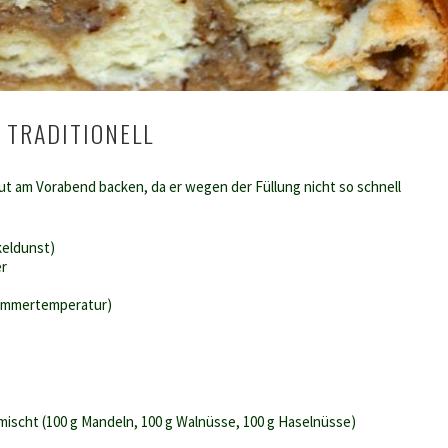
 TRADITIONELL
 am Vorabend backen, da er wegen der Füllung nicht so schnell
keldunst)
er
Zimmertemperatur)
ischt (100 g Mandeln, 100 g Walnüsse, 100 g Haselnüsse)