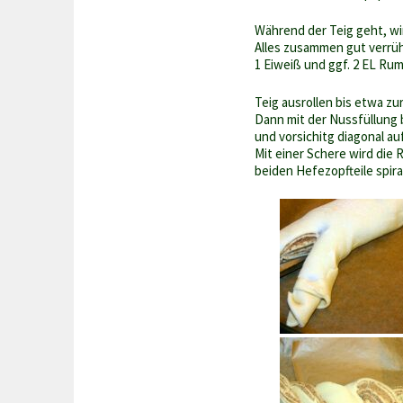
Während der Teig geht, wir
Alles zusammen gut verrü
1 Eiweiß und ggf. 2 EL Ru
Teig ausrollen bis etwa z
Dann mit der Nussfüllung 
und vorsichitg diagonal au
Mit einer Schere wird die 
beiden Hefezopfteile spira