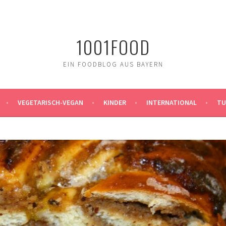
1001FOOD
EIN FOODBLOG AUS BAYERN
VEGETARISCH-VEGAN
KINDER
INTERNATIONAL
TU