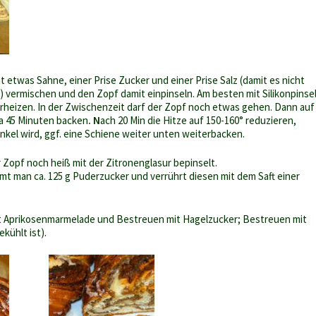
t etwas Sahne, einer Prise Zucker und einer Prise Salz (damit es nicht
 vermischen und den Zopf damit einpinseln. Am besten mit Silikonpinsel
rheizen. In der Zwischenzeit darf der Zopf noch etwas gehen. Dann auf
a 45 Minuten backen
. N
ach 20 Min die Hitze auf 150-160° reduzieren,
nkel wird, ggf. eine Schiene weiter unten weiterbacken.
Zopf noch heiß mit der Zitronenglasur bepinselt.
mt man ca. 125 g Puderzucker und verrührt diesen mit dem Saft einer
it Aprikosenmarmelade und Bestreuen mit Hagelzucker; Bestreuen mit
kühlt ist).