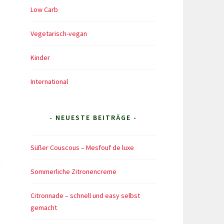
Low Carb
Vegetarisch-vegan
Kinder
International
- NEUESTE BEITRÄGE -
Süßer Couscous – Mesfouf de luxe
m
Sommerliche Zitronencreme
Citronnade – schnell und easy selbst
gemacht