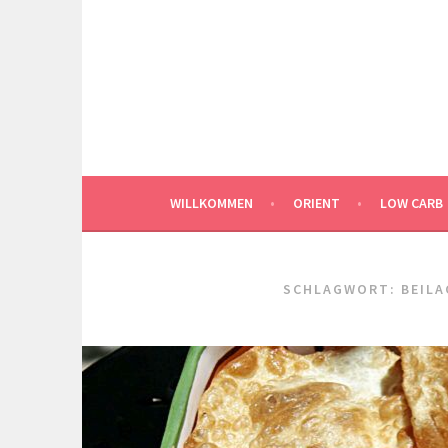
Springe
zum
Inhalt
WILLKOMMEN
ORIENT
LOW CARB
SCHLAGWORT:
BEILA