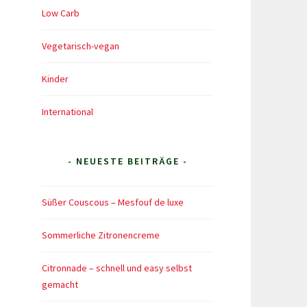
Low Carb
Vegetarisch-vegan
Kinder
International
- NEUESTE BEITRÄGE -
Süßer Couscous – Mesfouf de luxe
Sommerliche Zitronencreme
Citronnade – schnell und easy selbst
gemacht