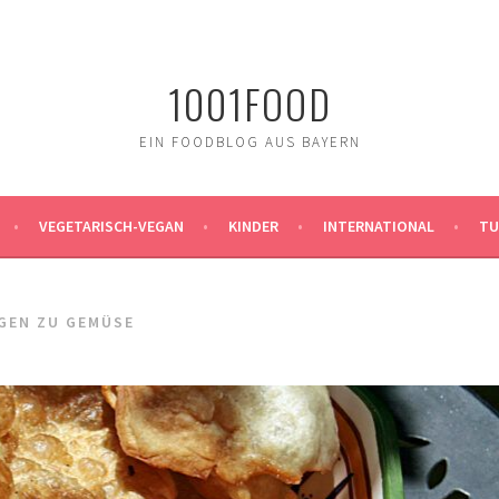
1001FOOD
EIN FOODBLOG AUS BAYERN
VEGETARISCH-VEGAN
KINDER
INTERNATIONAL
TU
GEN ZU GEMÜSE