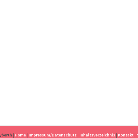
eyberth
|
Home
|
Impressum/Datenschutz
|
Inhaltsverzeichnis
|
Kontakt
|