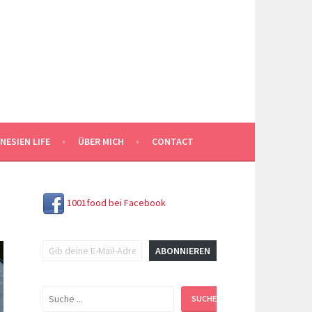
NESIEN LIFE
ÜBER MICH
CONTACT
1001food bei Facebook
Gib deine E-Mail-Adresse ein ...
ABONNIEREN
Suchen
SUCHEN