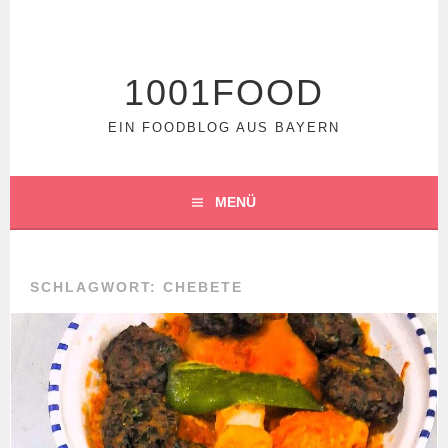
Springe
zum
Inhalt
1001FOOD
EIN FOODBLOG AUS BAYERN
MENÜ
SCHLAGWORT:
CHEBETE