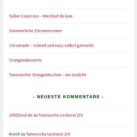
Süßer Couscous – Mesfouf de luxe
Sommerliche Zitronencreme
Citronnade – schnell und easy selbst gemacht
Orangendesserts
Tunesischer Orangenkuchen – ein Gedicht
- NEUESTE KOMMENTARE -
1001food.de
zu
Tunesische Leckerei Zrir
Kroch
zu
Tunesische Leckerei Zrir