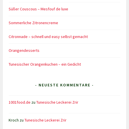
Süßer Couscous – Mesfouf de luxe
Sommerliche Zitronencreme
Citronnade – schnell und easy selbst gemacht
Orangendesserts
Tunesischer Orangenkuchen – ein Gedicht
- NEUESTE KOMMENTARE -
1001food.de
zu
Tunesische Leckerei Zrir
Kroch
zu
Tunesische Leckerei Zrir