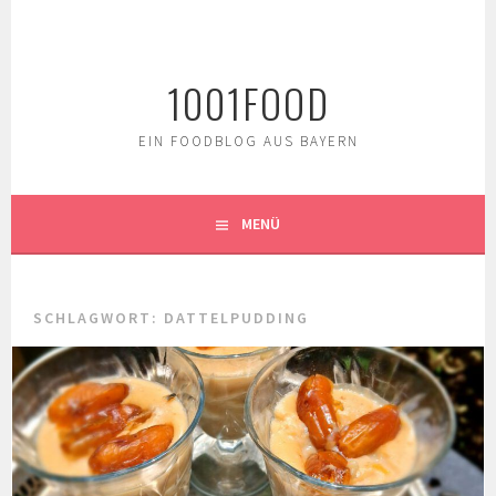
Springe
zum
Inhalt
1001FOOD
EIN FOODBLOG AUS BAYERN
MENÜ
SCHLAGWORT:
DATTELPUDDING