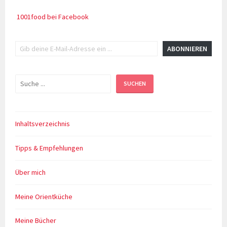
1001food bei Facebook
Gib deine E-Mail-Adresse ein ...
ABONNIEREN
Suchen
SUCHEN
Inhaltsverzeichnis
Tipps & Empfehlungen
Über mich
Meine Orientküche
Meine Bücher