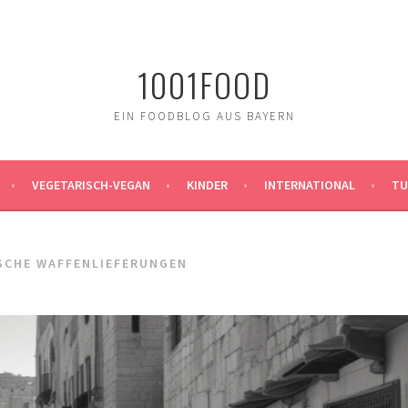
1001FOOD
EIN FOODBLOG AUS BAYERN
VEGETARISCH-VEGAN
KINDER
INTERNATIONAL
TU
SCHE WAFFENLIEFERUNGEN