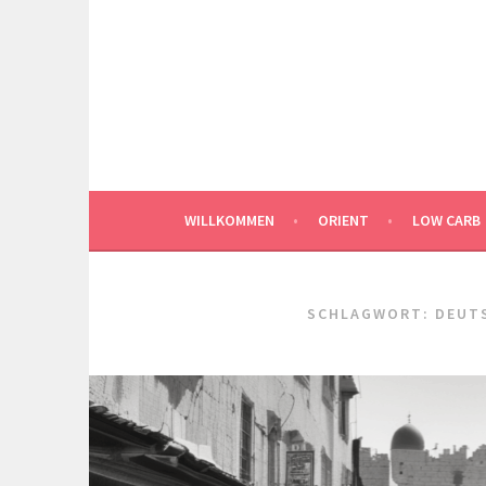
Springe
zum
Inhalt
WILLKOMMEN
ORIENT
LOW CARB
SCHLAGWORT:
DEUT