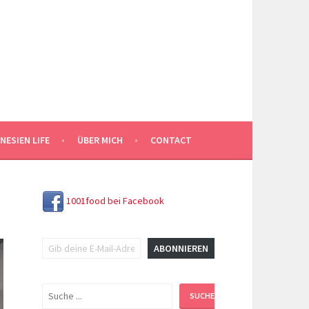
NESIEN LIFE
ÜBER MICH
CONTACT
1001food bei Facebook
Gib deine E-Mail-Adresse ein ...
ABONNIEREN
Suchen
SUCHEN