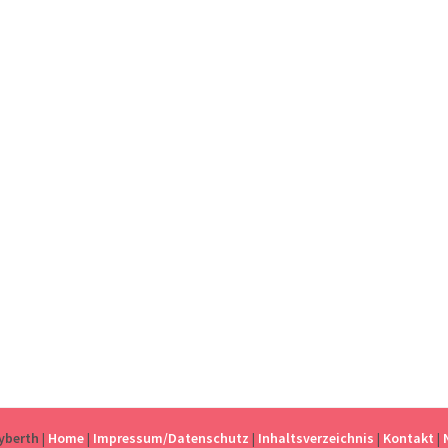
eyberth
|
Home
|
Impressum/Datenschutz
|
Inhaltsverzeichnis
|
Kontakt
|