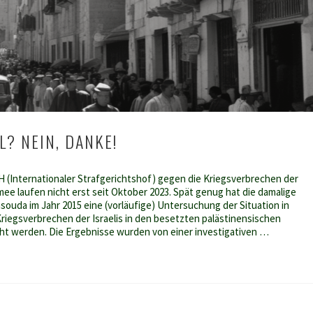
L? NEIN, DANKE!
H (Internationaler Strafgerichtshof) gegen die Kriegsverbrechen der
ee laufen nicht erst seit Oktober 2023. Spät genug hat die damalige
ouda im Jahr 2015 eine (vorläufige) Untersuchung der Situation in
 Kriegsverbrechen der Israelis in den besetzten palästinensischen
ht werden. Die Ergebnisse wurden von einer investigativen …