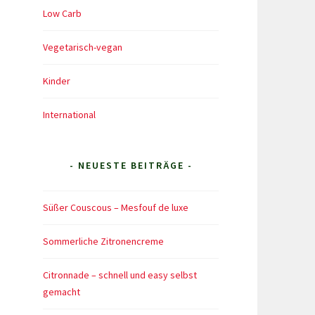
Low Carb
Vegetarisch-vegan
Kinder
International
- NEUESTE BEITRÄGE -
Süßer Couscous – Mesfouf de luxe
Sommerliche Zitronencreme
Citronnade – schnell und easy selbst
gemacht