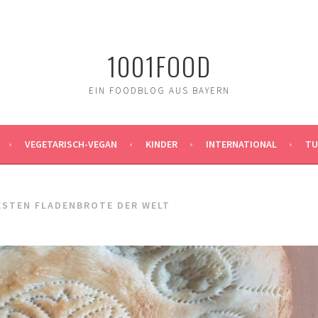
1001FOOD
EIN FOODBLOG AUS BAYERN
VEGETARISCH-VEGAN
KINDER
INTERNATIONAL
TU
ESTEN FLADENBROTE DER WELT