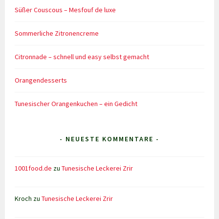
Süßer Couscous – Mesfouf de luxe
Sommerliche Zitronencreme
Citronnade – schnell und easy selbst gemacht
Orangendesserts
Tunesischer Orangenkuchen – ein Gedicht
- NEUESTE KOMMENTARE -
1001food.de
zu
Tunesische Leckerei Zrir
Kroch
zu
Tunesische Leckerei Zrir