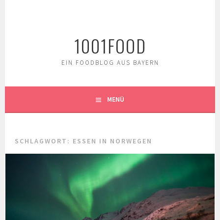
Springe
zum
Inhalt
1001FOOD
EIN FOODBLOG AUS BAYERN
MENÜ
SCHLAGWORT:
ESSEN IN NORWEGEN