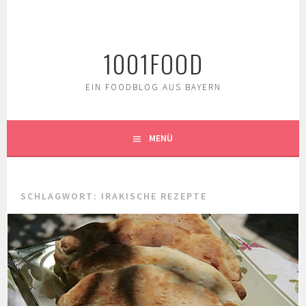
Springe
zum
Inhalt
1001FOOD
EIN FOODBLOG AUS BAYERN
MENÜ
SCHLAGWORT:
IRAKISCHE REZEPTE