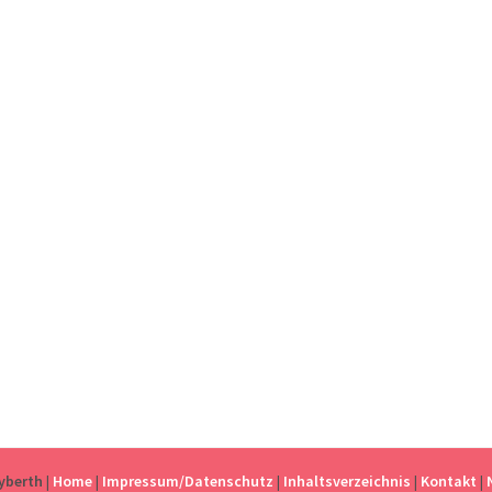
eyberth
|
Home
|
Impressum/Datenschutz
|
Inhaltsverzeichnis
|
Kontakt
|