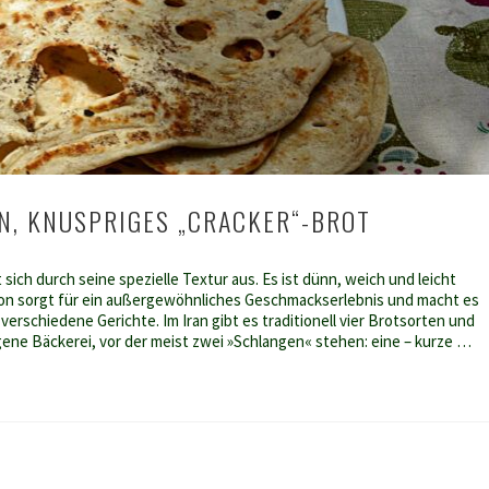
N, KNUSPRIGES „CRACKER“-BROT
sich durch seine spezielle Textur aus. Es ist dünn, weich und leicht
ion sorgt für ein außergewöhnliches Geschmackserlebnis und macht es
 verschiedene Gerichte. Im Iran gibt es traditionell vier Brotsorten und
igene Bäckerei, vor der meist zwei »Schlangen« stehen: eine – kurze …