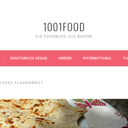
1001FOOD
EIN FOODBLOG AUS BAYERN
VEGETARISCH-VEGAN
KINDER
INTERNATIONAL
TU
ISCHES FLADENBROT