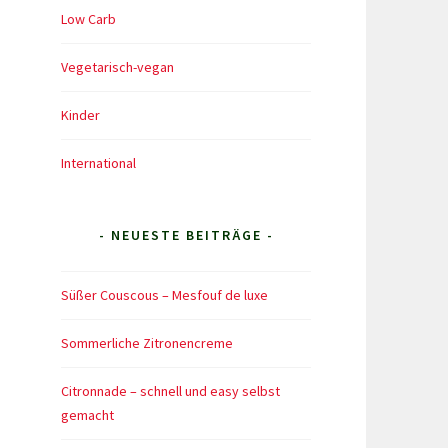
Low Carb
Vegetarisch-vegan
Kinder
International
- NEUESTE BEITRÄGE -
Süßer Couscous – Mesfouf de luxe
Sommerliche Zitronencreme
Citronnade – schnell und easy selbst
gemacht