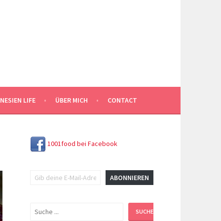
NESIEN LIFE
ÜBER MICH
CONTACT
1001food bei Facebook
Gib deine E-Mail-Adresse ein ...
ABONNIEREN
Suchen
SUCHEN