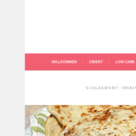
Springe
zum
Inhalt
WILLKOMMEN
ORIENT
LOW CARB
SCHLAGWORT:
IRAN