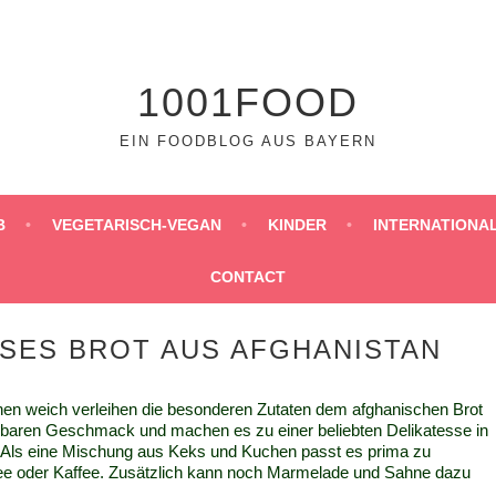
1001FOOD
EIN FOODBLOG AUS BAYERN
B
VEGETARISCH-VEGAN
KINDER
INTERNATIONA
CONTACT
SES BROT AUS AFGHANISTAN
nnen weich verleihen die besonderen Zutaten dem afghanischen Brot
baren Geschmack und machen es zu einer beliebten Delikatesse in
 Als eine Mischung aus Keks und Kuchen passt es prima zu
e oder Kaffee. Zusätzlich kann noch Marmelade und Sahne dazu