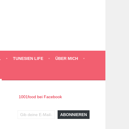
L
TUNESIEN LIFE
ÜBER MICH
1001food bei Facebook
Gib deine E-Mail-Adresse ein ...
ABONNIEREN