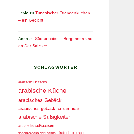
Leyla
zu
Tunesischer Orangenkuchen
– ein Gedicht
Anna
zu
Südtunesien – Bergoasen und
großer Salzsee
- SCHLAGWÖRTER -
arabische Desserts
arabische Küche
arabisches Gebäck
arabisches gebäck für ramadan
arabische Süßigkeiten
arabische süßspeisen
fladenbrot aus der Pfanne
fladenbrot backen