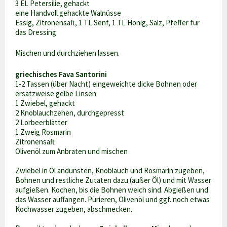
3 EL Petersilie, gehackt
eine Handvoll gehackte Walnüsse
Essig, Zitronensaft, 1 TL Senf, 1 TL Honig, Salz, Pfeffer für
das Dressing
Mischen und durchziehen lassen.
griechisches Fava Santorini
1-2 Tassen (über Nacht) eingeweichte dicke Bohnen oder
ersatzweise gelbe Linsen
1 Zwiebel, gehackt
2 Knoblauchzehen, durchgepresst
2 Lorbeerblätter
1 Zweig Rosmarin
Zitronensaft
Olivenöl zum Anbraten und mischen
Zwiebel in Öl andünsten, Knoblauch und Rosmarin zugeben,
Bohnen und restliche Zutaten dazu (außer Öl) und mit Wasser
aufgießen. Kochen, bis die Bohnen weich sind. Abgießen und
das Wasser auffangen. Pürieren, Olivenöl und ggf. noch etwas
Kochwasser zugeben, abschmecken.