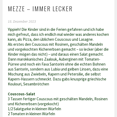
MEZZE – IMMER LECKER
18. Dezember 2023
Yippieh! Die Kinder sind in die Ferien gefahren und ich habe
mich gefreut, dass ich endlich mal wieder was anderes kochen
kann, als Pizza, den üblichen Couscous und Lasagne.
Als erstes den Couscous mit Rosinen, geschälten Mandeln
und vorgekochten Kichererbsen gemacht – so lecker (aber die
Kinder mögen das nicht) – und daraus einen Salat gemacht.
Dann marokkanisches Zaalouk, Auberginen mit Tomaten-
Pürree und noch ein Fava Santorini ohne die echten Bohnen
aus Santorin, sondern aus Lubia und gelben Linsen, dazu eine
Mischung aus Zwiebeln, Kapern und Petersilie, die selbst
Kapern-Hassern schmeckt. Dazu gabs knusprige griechische
Koulouri, Sesambrötchen
Couscous-Salat
3 Tassen fertiger Couscous mit geschälten Mandeln, Rosinen
und Kichererbsen (vorgekocht)
1/2 Salatgurke in kleinen Würfeln
2 Tomaten in kleinen Würfeln