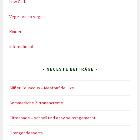
Low Carb
Vegetarisch-vegan
Kinder
International
- NEUESTE BEITRÄGE -
Süßer Couscous – Mesfouf de luxe
Sommerliche Zitronencreme
Citronnade – schnell und easy selbst gemacht
Orangendesserts