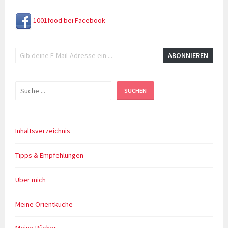
1001food bei Facebook
Gib deine E-Mail-Adresse ein ...
ABONNIEREN
Suchen
SUCHEN
Inhaltsverzeichnis
Tipps & Empfehlungen
Über mich
Meine Orientküche