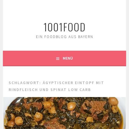
Springe
zum
Inhalt
1001FOOD
EIN FOODBLOG AUS BAYERN
MENÜ
SCHLAGWORT:
ÄGYPTISCHER EINTOPF MIT
RINDFLEISCH UND SPINAT LOW CARB