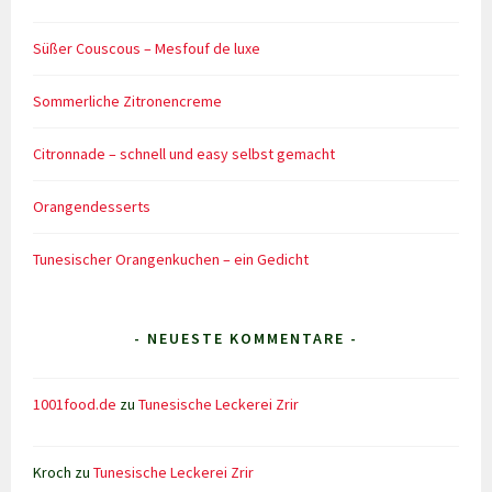
Süßer Couscous – Mesfouf de luxe
Sommerliche Zitronencreme
Citronnade – schnell und easy selbst gemacht
Orangendesserts
Tunesischer Orangenkuchen – ein Gedicht
- NEUESTE KOMMENTARE -
1001food.de
zu
Tunesische Leckerei Zrir
Kroch
zu
Tunesische Leckerei Zrir