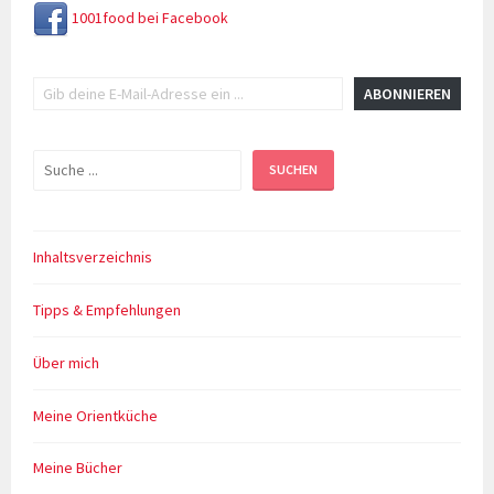
1001food bei Facebook
Gib deine E-Mail-Adresse ein ...
ABONNIEREN
Suchen
SUCHEN
Inhaltsverzeichnis
Tipps & Empfehlungen
Über mich
Meine Orientküche
Meine Bücher