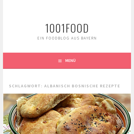
Springe
zum
Inhalt
1001FOOD
EIN FOODBLOG AUS BAYERN
MENÜ
SCHLAGWORT:
ALBANISCH BOSNISCHE REZEPTE