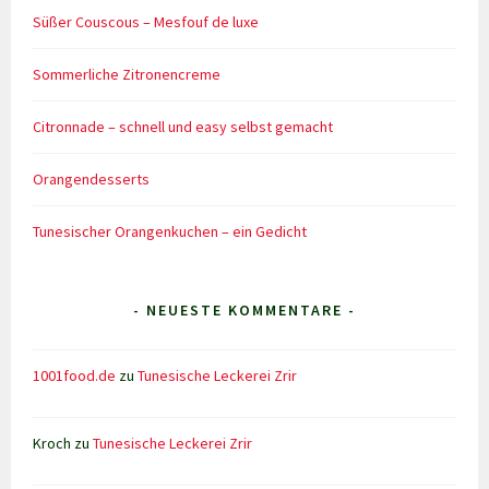
Süßer Couscous – Mesfouf de luxe
Sommerliche Zitronencreme
Citronnade – schnell und easy selbst gemacht
Orangendesserts
Tunesischer Orangenkuchen – ein Gedicht
- NEUESTE KOMMENTARE -
1001food.de
zu
Tunesische Leckerei Zrir
Kroch
zu
Tunesische Leckerei Zrir