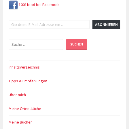
1001food bei Facebook
Gib deine E-Mail-Adresse ein ...
ABONNIEREN
Suchen
SUCHEN
Inhaltsverzeichnis
Tipps & Empfehlungen
Über mich
Meine Orientküche
Meine Bücher