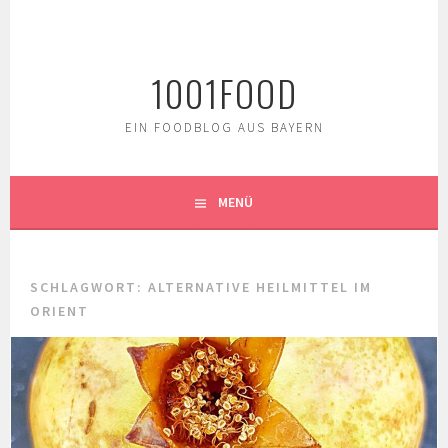
Springe
zum
Inhalt
1001FOOD
EIN FOODBLOG AUS BAYERN
MENÜ
SCHLAGWORT:
ALTERNATIVE HEILMITTEL IM
ORIENT