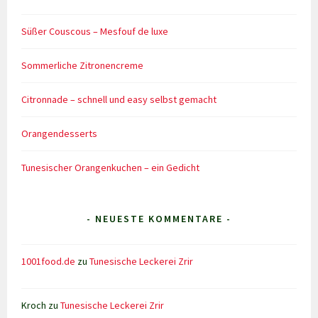
Süßer Couscous – Mesfouf de luxe
Sommerliche Zitronencreme
Citronnade – schnell und easy selbst gemacht
Orangendesserts
Tunesischer Orangenkuchen – ein Gedicht
- NEUESTE KOMMENTARE -
1001food.de
zu
Tunesische Leckerei Zrir
Kroch
zu
Tunesische Leckerei Zrir