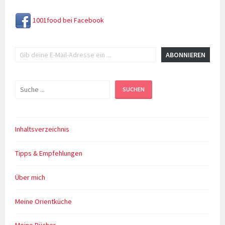
1001food bei Facebook
Gib deine E-Mail-Adresse ein ...
ABONNIEREN
Suchen
SUCHEN
Inhaltsverzeichnis
Tipps & Empfehlungen
Über mich
Meine Orientküche