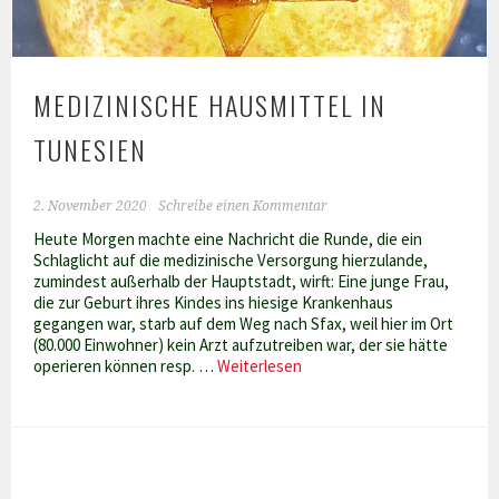
MEDIZINISCHE HAUSMITTEL IN
TUNESIEN
2. November 2020
Schreibe einen Kommentar
Heute Morgen machte eine Nachricht die Runde, die ein
Schlaglicht auf die medizinische Versorgung hierzulande,
zumindest außerhalb der Hauptstadt, wirft: Eine junge Frau,
die zur Geburt ihres Kindes ins hiesige Krankenhaus
gegangen war, starb auf dem Weg nach Sfax, weil hier im Ort
(80.000 Einwohner) kein Arzt aufzutreiben war, der sie hätte
Medizinische
operieren können resp. …
Weiterlesen
Hausmittel
in
Tunesien