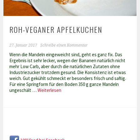
ROH-VEGANER APFELKUCHEN
27. Januar 2017
Schreibe einen Kommentar
Wenn die Mandeln eingeweicht sind, geht es ganz fix. Das
Ergebnis ist sehr lecker, wegen der Bananen natürlich nicht
mehr Low Carb, aber durch die natürlichen Zutaten ohne
Industriezucker trotzdem gesund. Die Konsistenz ist etwas
weich. Gut gekühlt schmeckt er besonders frisch und saftig.
Für eine Springform für den Boden 350 g ganze Mandeln
Roh-
ungeschält …
Weiterlesen
veganer
Apfelkuchen