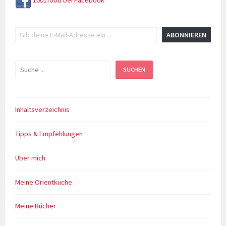
1001food bei Facebook
Gib deine E-Mail-Adresse ein ...
ABONNIEREN
Suchen
SUCHEN
Inhaltsverzeichnis
Tipps & Empfehlungen
Über mich
Meine Orientküche
Meine Bücher