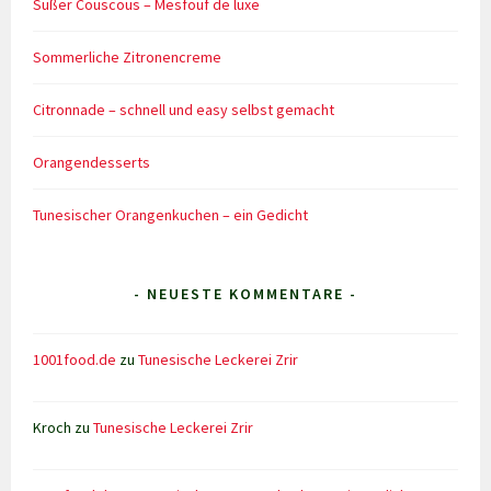
Süßer Couscous – Mesfouf de luxe
Sommerliche Zitronencreme
Citronnade – schnell und easy selbst gemacht
Orangendesserts
Tunesischer Orangenkuchen – ein Gedicht
- NEUESTE KOMMENTARE -
1001food.de
zu
Tunesische Leckerei Zrir
Kroch
zu
Tunesische Leckerei Zrir