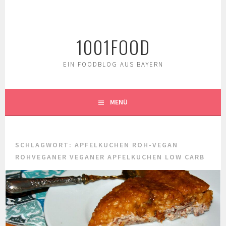
Springe
zum
Inhalt
1001FOOD
EIN FOODBLOG AUS BAYERN
MENÜ
SCHLAGWORT:
APFELKUCHEN ROH-VEGAN
ROHVEGANER VEGANER APFELKUCHEN LOW CARB