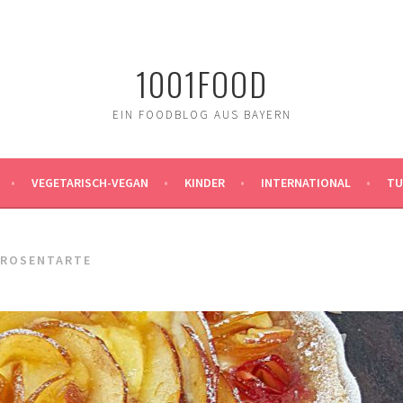
1001FOOD
EIN FOODBLOG AUS BAYERN
VEGETARISCH-VEGAN
KINDER
INTERNATIONAL
TU
LROSENTARTE