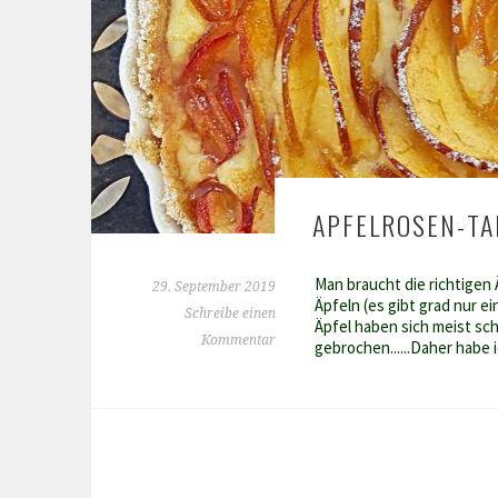
APFELROSEN-TA
Man braucht die richtigen Ä
29. September 2019
Äpfeln (es gibt grad nur ei
Schreibe einen
Äpfel haben sich meist sc
Kommentar
gebrochen......Daher habe