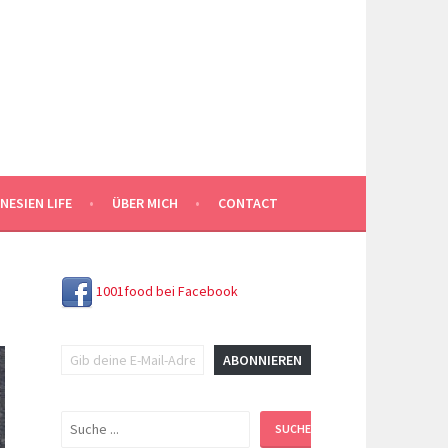
NESIEN LIFE
ÜBER MICH
CONTACT
1001food bei Facebook
Gib deine E-Mail-Adresse ein ...
ABONNIEREN
Suchen
SUCHEN