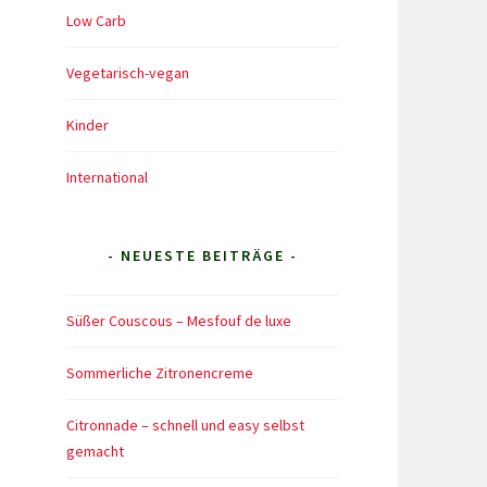
Low Carb
Vegetarisch-vegan
Kinder
International
- NEUESTE BEITRÄGE -
Süßer Couscous – Mesfouf de luxe
Sommerliche Zitronencreme
Citronnade – schnell und easy selbst
gemacht