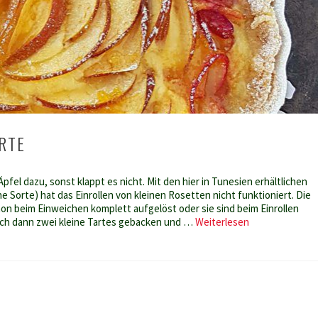
RTE
pfel dazu, sonst klappt es nicht. Mit den hier in Tunesien erhältlichen
ne Sorte) hat das Einrollen von kleinen Rosetten nicht funktioniert. Die
hon beim Einweichen komplett aufgelöst oder sie sind beim Einrollen
Apfelrosen-
 ich dann zwei kleine Tartes gebacken und …
Weiterlesen
Tarte