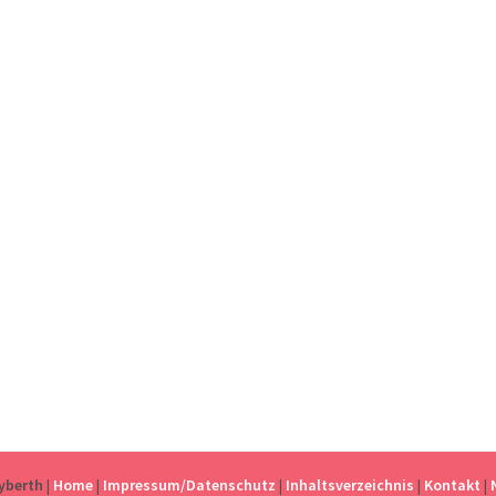
eyberth
|
Home
|
Impressum/Datenschutz
|
Inhaltsverzeichnis
|
Kontakt
|