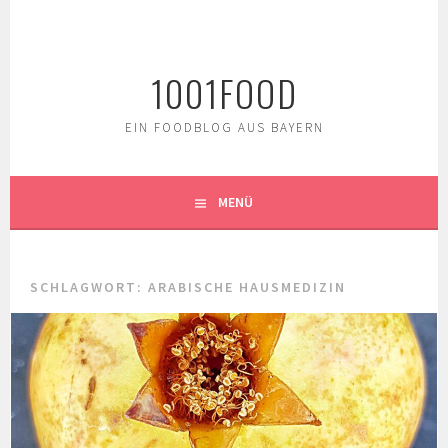
Springe
zum
Inhalt
1001FOOD
EIN FOODBLOG AUS BAYERN
MENÜ
SCHLAGWORT:
ARABISCHE HAUSMEDIZIN