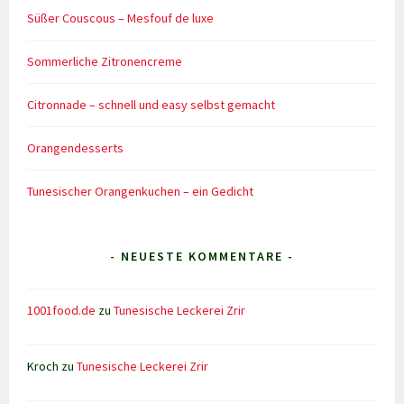
Süßer Couscous – Mesfouf de luxe
Sommerliche Zitronencreme
Citronnade – schnell und easy selbst gemacht
Orangendesserts
Tunesischer Orangenkuchen – ein Gedicht
- NEUESTE KOMMENTARE -
1001food.de
zu
Tunesische Leckerei Zrir
Kroch
zu
Tunesische Leckerei Zrir