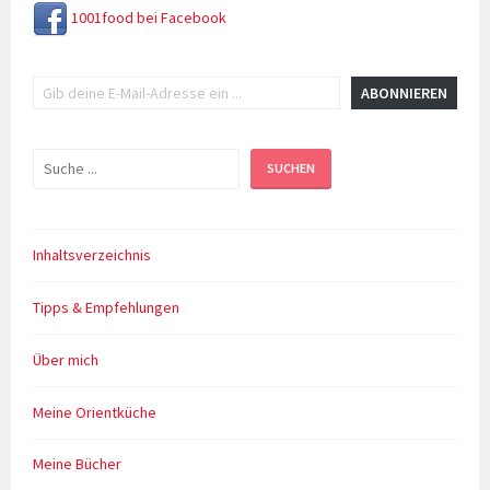
1001food bei Facebook
Gib deine E-Mail-Adresse ein ...
ABONNIEREN
Suchen
SUCHEN
Inhaltsverzeichnis
Tipps & Empfehlungen
Über mich
Meine Orientküche
Meine Bücher