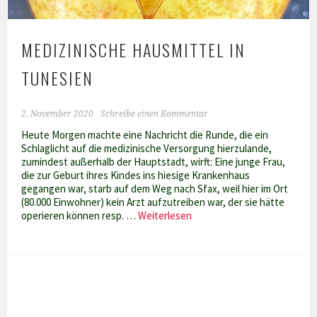
MEDIZINISCHE HAUSMITTEL IN
TUNESIEN
2. November 2020
Schreibe einen Kommentar
Heute Morgen machte eine Nachricht die Runde, die ein
Schlaglicht auf die medizinische Versorgung hierzulande,
zumindest außerhalb der Hauptstadt, wirft: Eine junge Frau,
die zur Geburt ihres Kindes ins hiesige Krankenhaus
gegangen war, starb auf dem Weg nach Sfax, weil hier im Ort
(80.000 Einwohner) kein Arzt aufzutreiben war, der sie hätte
Medizinische
operieren können resp. …
Weiterlesen
Hausmittel
in
Tunesien