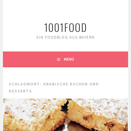
Springe
zum
Inhalt
1001FOOD
EIN FOODBLOG AUS BAYERN
MENÜ
SCHLAGWORT:
ARABISCHE KUCHEN UND
DESSERTS