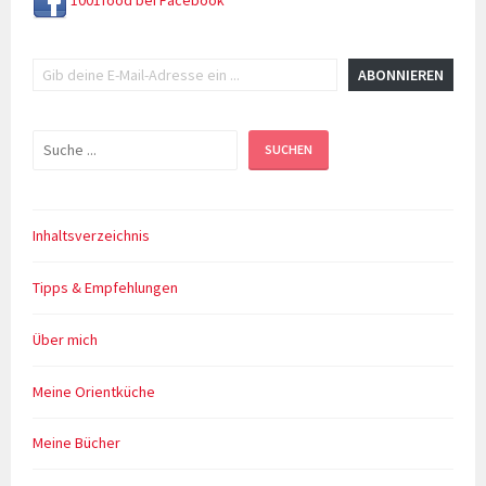
1001food bei Facebook
Gib deine E-Mail-Adresse ein ...
ABONNIEREN
Suchen
SUCHEN
Inhaltsverzeichnis
Tipps & Empfehlungen
Über mich
Meine Orientküche
Meine Bücher