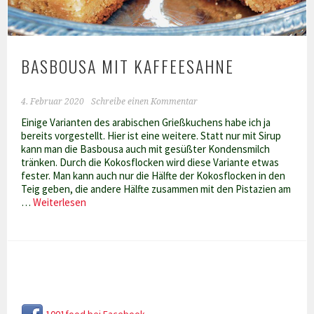
BASBOUSA MIT KAFFEESAHNE
4. Februar 2020
Schreibe einen Kommentar
Einige Varianten des arabischen Grießkuchens habe ich ja
bereits vorgestellt. Hier ist eine weitere. Statt nur mit Sirup
kann man die Basbousa auch mit gesüßter Kondensmilch
tränken. Durch die Kokosflocken wird diese Variante etwas
fester. Man kann auch nur die Hälfte der Kokosflocken in den
Teig geben, die andere Hälfte zusammen mit den Pistazien am
Basbousa
…
Weiterlesen
mit
Kaffeesahne