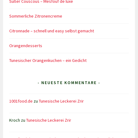
Süßer Couscous – Mesfouf de luxe
Sommerliche Zitronencreme
Citronnade – schnell und easy selbst gemacht
Orangendesserts
Tunesischer Orangenkuchen – ein Gedicht
- NEUESTE KOMMENTARE -
1001food.de
zu
Tunesische Leckerei Zrir
Kroch
zu
Tunesische Leckerei Zrir